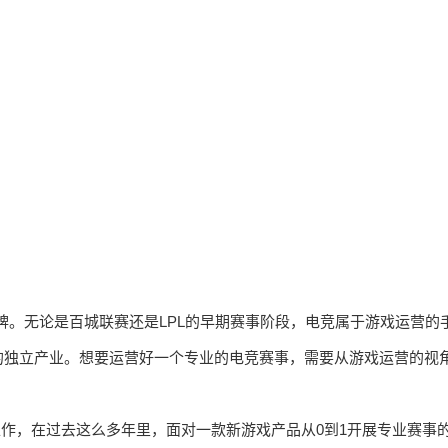
牌。无论是百城联赛还是LPL的早期赛事阶段，电竞属于游戏运营的
的独立产业。想要运营好一个专业的电竞赛事，需要从游戏运营的视
工作，在过去这么多年里，面对一款新游戏产品从0到1开展专业赛事