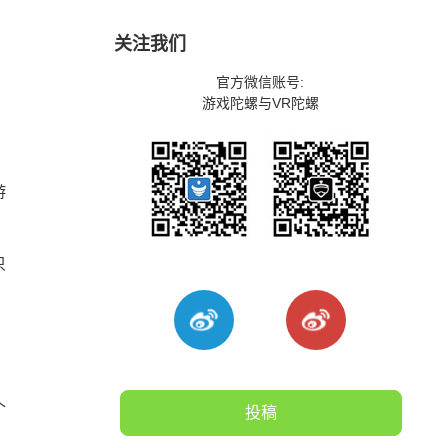
关注我们
官方微信账号:
游戏陀螺与VR陀螺
游
只
个
投稿