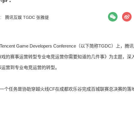
签：
腾讯互娱
TGDC
张雅缇
nt Game Developers Conference（以下简称TGDC）上，腾讯
游戏的赛事运营转型专业电竞运营你需要知道的几件事》为主题，深
事运营到专业电竞运营的转型。
后的第一个任务是协助穿越火线CF在成都欢乐谷完成百城联赛总决赛的落