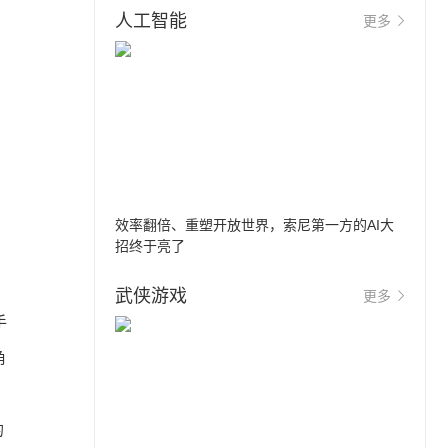
人工智能
更多
效率翻倍、重塑开放世界，索尼第一方的AI大
招终于亮了
武侠游戏
更多
手
角
的