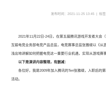
发布时间：2021-11-25 13:45 | 标
2021年11月22日-24日，在第五届腾讯游戏开发者大会（Tence
互娱电竞业务部电竞产品总监，电竞赛事总监张雅缇以《从
浅出地讲解如何把握电竞这一重要行业机遇，实现从游戏赛
以下是演讲内容整理，有删减：
各位好，我是2009年加入腾讯的Teri张雅缇，入职
活动。