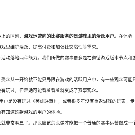
质上的区别，
游戏运营向的比赛服务的是游戏里的活跃用户。
在体验
游戏里维护活跃、提高付费和加强社交黏性等需求。
下活动落地两种能力。我们所做的赛事更多是在遵循游戏版本节点和
，受众从一开始就不能只局限在游戏的活跃用户中，有一些观众可能
没有玩过，但是她可能看着看着就变成了赛事观众。
观赛用户是没有玩过《英雄联盟》，或者很多年没有重返游戏的玩家。专
所有知道这款游戏的用户的体验。
上就非常明显了。那么应该怎么做才能把一个普通的赛事运营做成一