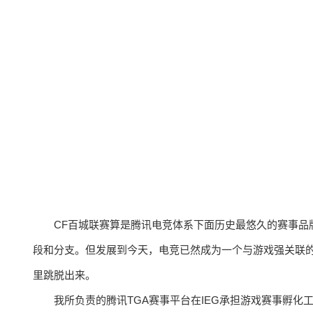
CF百城联赛算是腾讯电竞体系下面历史最悠久的赛事品
段和分支。但发展到今天，电竞已然成为一个与游戏强关联
里跳脱出来。
我所负责的腾讯TGA赛事平台在IEG承担游戏赛事孵化