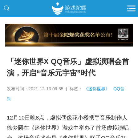
推广
「迷你世界X QQ音乐」虚拟演唱会首
演，开启“音乐元宇宙”时代
发布时间：2021-12-13 09:35 | 标签：
《迷你世界》
QQ音
乐
12月10日晚8点，虚拟偶像花小楼携手音乐制作人
徐梦圆在《迷你世界》游戏中举办了首场虚拟演唱