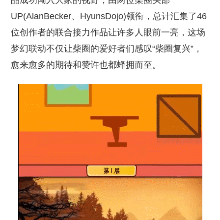
品成功闯入大家的视野，由两位柴圈头部
UP(AlanBecker、HyunsDojo)领衔，总计汇集了46
位创作者的联合接力作品让许多人眼前一亮，这场
梦幻联动不仅让柴圈的爱好者们感叹“柴圈复兴”，
愈来愈多的期待和赞许也都蜂拥而至。