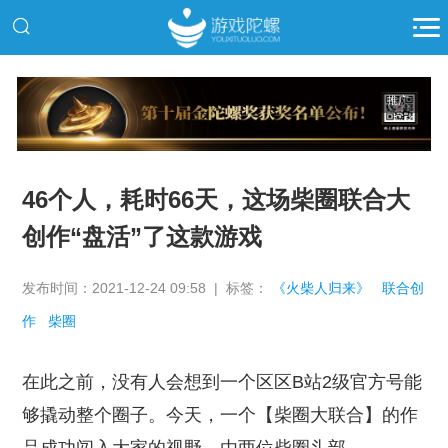
推广
46个人，耗时66天，这场柴圈联合大
创作“盘活”了这款游戏
发布时间：2021-12-24 09:58 | 标签：
《火柴人归来》
联合创
作
柴圈
在此之前，没有人会想到一个区区B站2级官方号能
够撬动整个圈子。今天，一个【柴圈大联合】的作