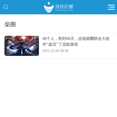
柴圈
46个人，耗时66天，这场柴圈联合大创
作“盘活”了这款游戏
2021-12-24 09:58