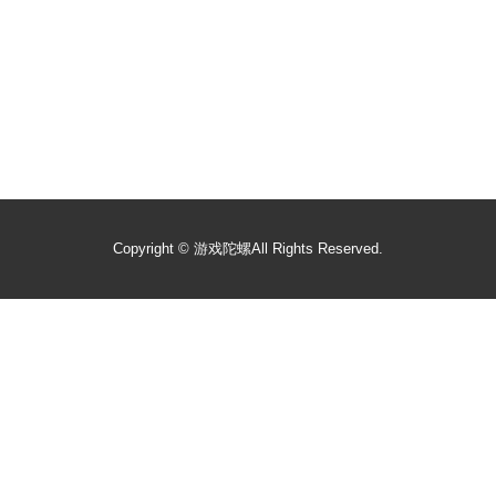
Copyright ©
游戏陀螺
All Rights Reserved.