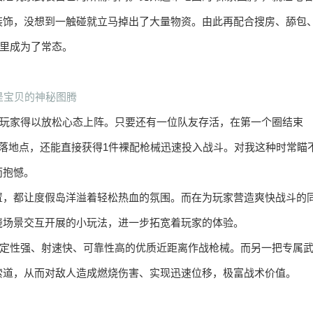
装饰，没想到一触碰就立马掉出了大量物资。由此再配合搜房、舔包
岛里成为了常态。
是宝贝的神秘图腾
让玩家得以放松心态上阵。只要还有一位队友存活，在第一个圈结束
落地点，还能直接获得1件裸配枪械迅速投入战斗。对我这种时常瞄
而抱憾。
置，都让度假岛洋溢着轻松热血的氛围。而在为玩家营造爽快战斗的
绕场景交互开展的小玩法，进一步拓宽着玩家的体验。
把稳定性强、射速快、可靠性高的优质近距离作战枪械。而另一把专属
索道，从而对敌人造成燃烧伤害、实现迅速位移，极富战术价值。