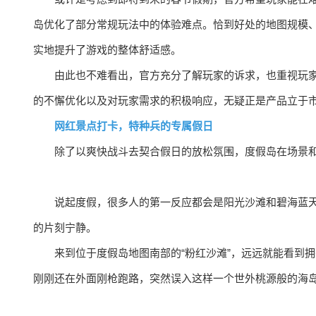
岛优化了部分常规玩法中的体验难点。恰到好处的地图规模
实地提升了游戏的整体舒适感。
由此也不难看出，官方充分了解玩家的诉求，也重视玩
的不懈优化以及对玩家需求的积极响应，无疑正是产品立于
网红景点打卡，特种兵的专属假日
除了以爽快战斗去契合假日的放松氛围，度假岛在场景
说起度假，很多人的第一反应都会是阳光沙滩和碧海蓝
的片刻宁静。
来到位于度假岛地图南部的“粉红沙滩”，远远就能看到
刚刚还在外面刚枪跑路，突然误入这样一个世外桃源般的海