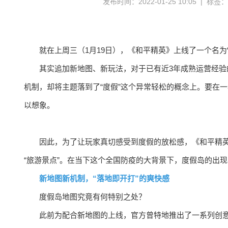
发布时间：2022-01-25 10:05 | 标签
就在上周三（1月19日），《和平精英》上线了一个名为
其实追加新地图、新玩法，对于已有近3年成熟运营经
机制，却将主题落到了“度假”这个异常轻松的概念上。要在一
以想象。
因此，为了让玩家真切感受到度假的放松感，《和平精
“旅游景点”。在当下这个全国防疫的大背景下，度假岛的出
新地图新机制，“落地即开打”的爽快感
度假岛地图究竟有何特别之处？
此前为配合新地图的上线，官方曾特地推出了一系列创意短