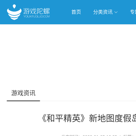
首页
分类资讯
专
抢滩全球
人工智能
武侠游
跨界Talk
游戏资讯
《和平精英》新地图度假