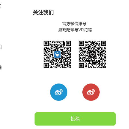
欲
关注我们
官方微信账号:
游戏陀螺与VR陀螺
利
滩
投稿