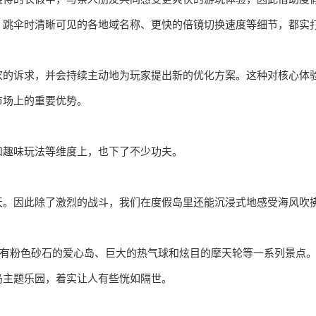
、跳伞时清晰可见的各地域名称、更快的倍镜切换速度等细节，都实
家的诉求，并会持续主动地为玩家提出新的优化方案。这种对核心体
市场上的重要优势。
和趣味玩法等维度上，也下了不少功夫。
天。因此除了激烈的战斗，我们在度假岛里还能沉浸式地感受海风吹
拥有粉色砂石的爱心岛、巨大的热气球和炫目的摩天轮等一系列景点
岛主题乐园，着实让人有些恍如隔世。