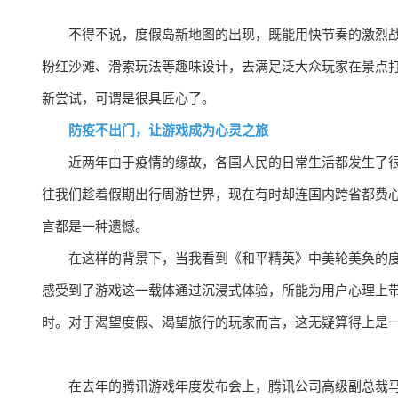
不得不说，度假岛新地图的出现，既能用快节奏的激烈
粉红沙滩、滑索玩法等趣味设计，去满足泛大众玩家在景点
新尝试，可谓是很具匠心了。
防疫不出门，让游戏成为心灵之旅
近两年由于疫情的缘故，各国人民的日常生活都发生了
往我们趁着假期出行周游世界，现在有时却连国内跨省都费
言都是一种遗憾。
在这样的背景下，当我看到《和平精英》中美轮美奂的
感受到了游戏这一载体通过沉浸式体验，所能为用户心理上
时。对于渴望度假、渴望旅行的玩家而言，这无疑算得上是
在去年的腾讯游戏年度发布会上，腾讯公司高级副总裁马