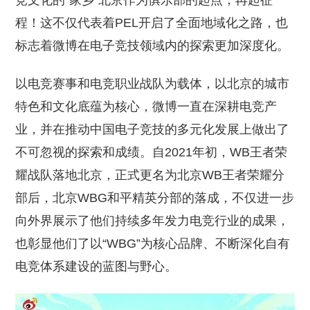
竞文化的“家乡”北京作为俱乐部的起点，再起征
程！这不仅代表着PEL开启了全面地域化之路，也
标志着微博在电子竞技领域内的探索更加深度化。
以电竞赛事和电竞职业战队为载体，以北京的城市
特色和文化底蕴为核心，微博一直在深耕电竞产
业，并在推动中国电子竞技的多元化发展上做出了
不可忽视的探索和成绩。自2021年初，WB王者荣
耀战队落地北京，正式更名为北京WB王者荣耀分
部后，北京WBG和平精英分部的落成，不仅进一步
向外界展示了他们持续多年发力电竞行业的成果，
也彰显他们了以“WBG”为核心品牌、不断深化自有
电竞体系建设的蓝图与野心。