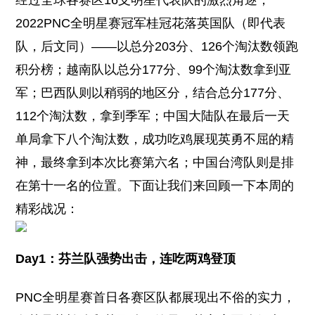
经过全球各赛区16支明星代表队的激烈角逐，
2022PNC全明星赛冠军桂冠花落英国队（即代表
队，后文同）——以总分203分、126个淘汰数领跑
积分榜；越南队以总分177分、99个淘汰数拿到亚
军；巴西队则以稍弱的地区分，结合总分177分、
112个淘汰数，拿到季军；中国大陆队在最后一天
单局拿下八个淘汰数，成功吃鸡展现英勇不屈的精
神，最终拿到本次比赛第六名；中国台湾队则是排
在第十一名的位置。下面让我们来回顾一下本周的
精彩战况：
Day1：芬兰队强势出击，连吃两鸡登顶
PNC全明星赛首日各赛区队都展现出不俗的实力，