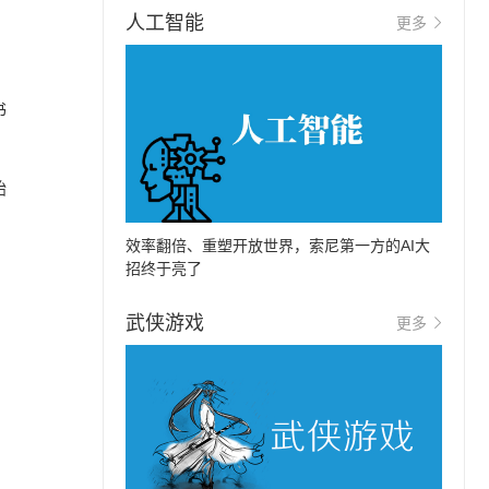
人工智能
更多
书
，
始
效率翻倍、重塑开放世界，索尼第一方的AI大
招终于亮了
武侠游戏
更多