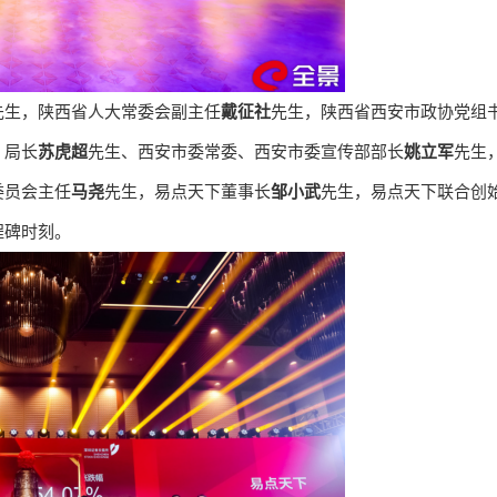
先生，陕西省人大常委会副主任
戴征社
先生，陕西省西安市政协党组
，局长
苏虎超
先生、西安市委常委、西安市委宣传部部长
姚立军
先生
委员会主任
马尧
先生，易点天下董事长
邹小武
先生，易点天下联合创
程碑时刻。