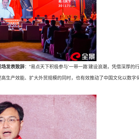
现场发表致辞
：“易点天下积极参与'一带一路'建设浪潮，凭借深厚的
提高生产效能、扩大外贸规模的同时，也有效推动了中国文化以数字