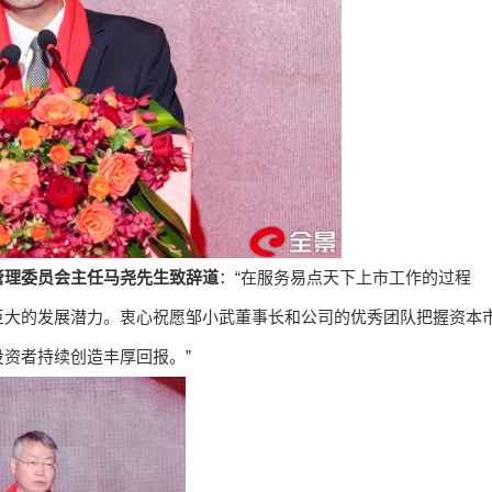
管理委员会主任马尧先生致辞道
：“在服务易点天下上市工作的过程
巨大的发展潜力。衷心祝愿邹小武董事长和公司的优秀团队把握资本
资者持续创造丰厚回报。”