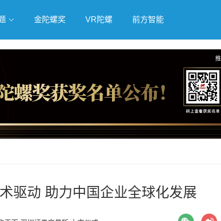
题
金陀螺奖
VR陀螺
前方智能
戏
独立游戏
云游戏
推
技术驱动 助力中国企业全球化发展