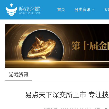
首页
分类资讯
专
抢滩全球
人工智能
武侠游
跨界Talk
游戏资讯
易点天下深交所上市 专注