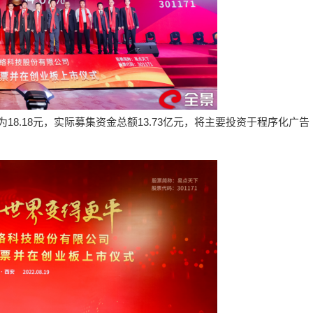
为18.18元，实际募集资金总额13.73亿元，将主要投资于程序化广告