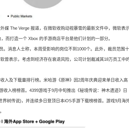
外媒 The Verge 报道，在微软收购动视暴雪的最新文件中，微软表
而打造一个 Xbox 的手游商店平台是他们计划的一部分。
员。消息人士称，本周受影响的岗位不到1000个。此外，裁员范围
微软曾表示，考虑到经济存在衰退风险，公司计划裁减其18万员工中
外市场的收入及下载量排行榜。米哈游《原神》因2周年庆典迎来单日收入高
收入榜榜首。4399游戏于9月中旬推出《秘境传说：神木遗迹》日
界树传说)，并连续多日登顶日本iOS手游下载榜榜首。游戏9月海
名。