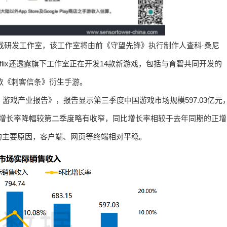
家游戏研发工作室，该工作室将由前《守望先锋》执行制作人查科·桑尼
Netflix还透露旗下工作室正在开发14款新游戏，包括与育碧共同开发的
以及一款《刺客信条》衍生手游。
月）游戏产业报告》，报告显示第三季度中国游戏市场规模597.03亿元
，环比增长率降幅较第二季度略有收窄，同比增长率相较于去年同期的正增
的主要原因，客户端、网页等终端相对平稳。