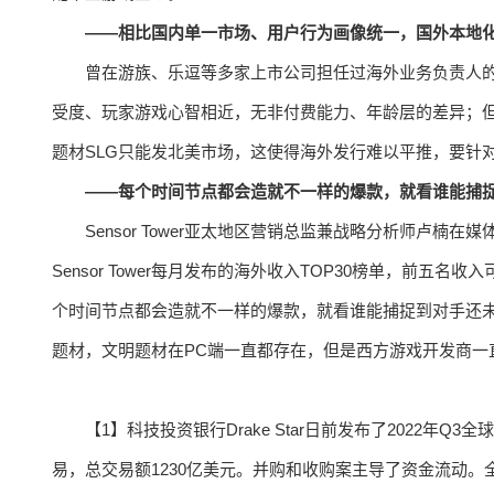
——相比国内单一市场、用户行为画像统一，国外本地
曾在游族、乐逗等多家上市公司担任过海外业务负责人
受度、玩家游戏心智相近，无非付费能力、年龄层的差异；
题材SLG只能发北美市场，这使得海外发行难以平推，要针
——每个时间节点都会造就不一样的爆款，就看谁能捕
Sensor Tower亚太地区营销总监兼战略分析师卢
Sensor Tower每月发布的海外收入TOP30榜单，前五名
个时间节点都会造就不一样的爆款，就看谁能捕捉到对手还
题材，文明题材在PC端一直都存在，但是西方游戏开发商一
【1】科技投资银行Drake Star日前发布了2022年
易，总交易额1230亿美元。并购和收购案主导了资金流动。