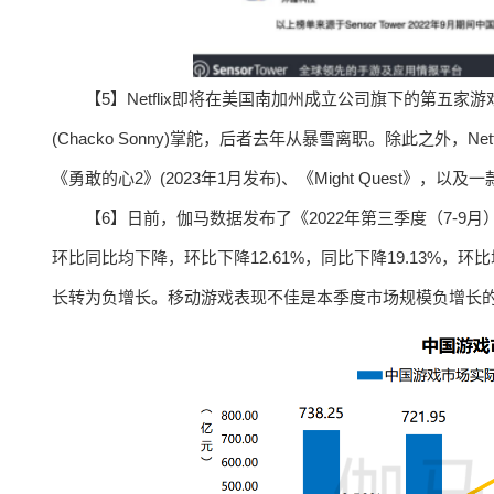
【5】Netflix即将在美国南加州成立公司旗下的第五
(Chacko Sonny)掌舵，后者去年从暴雪离职。除此之外，
《勇敢的心2》(2023年1月发布)、《Might Quest》，
【6】日前，伽马数据发布了《2022年第三季度（7-9
环比同比均下降，环比下降12.61%，同比下降19.13%
长转为负增长。移动游戏表现不佳是本季度市场规模负增长