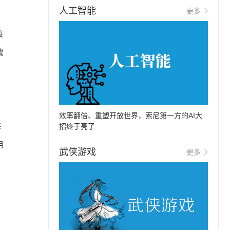
人工智能
更多
接
战
效率翻倍、重塑开放世界，索尼第一方的AI大
每
招终于亮了
明
武侠游戏
更多