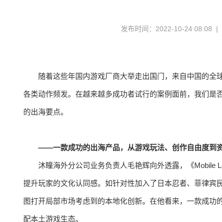
发布时间：2022-10-24 08:08 
随着这些年国内游戏厂商大举走出国门，来自中国的全球
各类动作频发。在越来越多成功者试行的案例面前，我们是
的出海要点。
——一款成功的出海产品，从游戏玩法、创作自由度到
沐瞳海外分公司业务负责人毛艳辉向外透露，《Mobile Le
提升玩家的文化认同感。如针对性加入了日本忍者、菲律宾
图打开局部市场考虑到的本地化创新。在他看来，一款成功
配本土游戏生态。