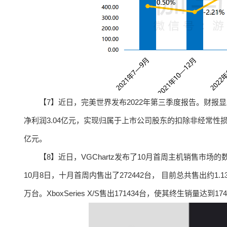
【7】近日，完美世界发布2022年第三季度报告。财报显
净利润3.04亿元，实现归属于上市公司股东的扣除非经常性损
亿元。
【8】近日，VGChartz发布了10月首周主机销售市场的
10月8日，十月首周内售出了272442台， 目前总共售出约1.1
万台。XboxSeries X/S售出171434台，使其终生销量达到17