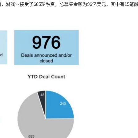
游戏业接受了685轮融资，总募集金额为96亿美元，其中有15笔