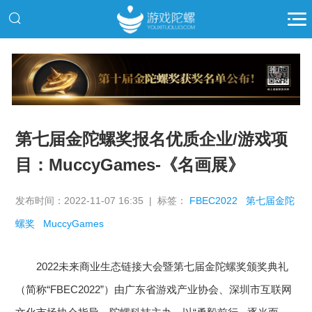
推广
第七届金陀螺奖报名优质企业/游戏项
目：MuccyGames-《名画展》
发布时间：2022-11-07 16:35 | 标签：
FBEC2022
第七届金陀
螺奖
MuccyGames
2022未来商业生态链接大会暨第七届金陀螺奖颁奖典礼
（简称“FBEC2022”）由广东省游戏产业协会、深圳市互联网