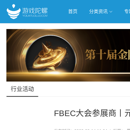
首页
分类资讯
专
抢滩全球
人工智能
武侠游
跨界Talk
行业活动
FBEC大会参展商