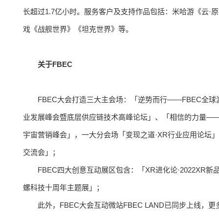
长超过1.7亿小时。服务客户及支持作品包括：米哈游《云·原神》
戏《战舰世界》《坦克世界》等。
关于FBEC
FBEC大会打造三大主会场：「逆势而行——FBEC全球
业发展峰会暨底层供应链技术高峰论坛」、「相信的力量——FBE
宇宙营销峰会」，一大分会场「变现之道·XR行业应用论坛」，
交流会」；
FBEC四大创意互动展区包含：「XR进化论·2022X
螺科技十周年主题展」；
此外，FBEC大会互动微站FBEC LAND已同步上线