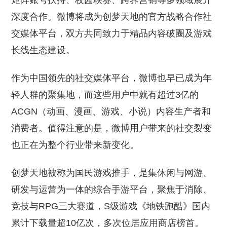
矩阵账号扶持、校园联赛、跨界营销等多领域展开
深度合作。微博将成为创梦天地的官方战略合作社
交媒体平台，双方共同致力于精品内容破圈及游戏
长线生态建设。
作为中国领先的社交媒体平台，微博也早已成为年
轻人群的聚集地，而这些用户中就有超过3亿的
ACGN（动画、漫画、游戏、小说）内容生产者和
消费者。值得注意的是，微博用户带来的社交裂变
也正在为整个行业带来新变化。
创梦天地被称为国民游戏推手，是集休闲与网游、
研发与运营为一体的综合手游平台，聚焦于消除、
竞技与RPG三大赛道，S级游戏《地铁跑酷》国内
累计下载量超10亿次，多次位居应用商店榜首。