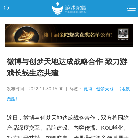
推广
微博与创梦天地达成战略合作 致力游
戏长线生态共建
发布时间：2022-11-30 15:00 | 标签：
微博
创梦天地
《地铁
跑酷》
近日，微博与创梦天地达成战略合作，双方将围绕
产品深度交互、品牌建设、内容传播、KOL孵化、