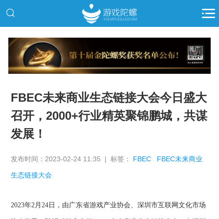
推广
FBEC未来商业生态链接大会今日盛大
召开，2000+行业精英聚锦鹏城，共谋
发展！
发布时间：2023-02-24 11:35 | 标签：
FBEC
FBEC未来商业
生态链接大会
2023
年
2
月
24
日，由广东省游戏产业协会、深圳市互联网文化市场