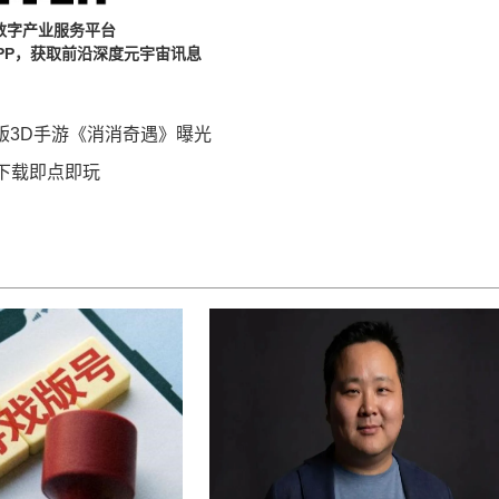
数字产业服务平台
PP，获取前沿深度元宇宙讯息
 正版3D手游《消消奇遇》曝光
下载即点即玩