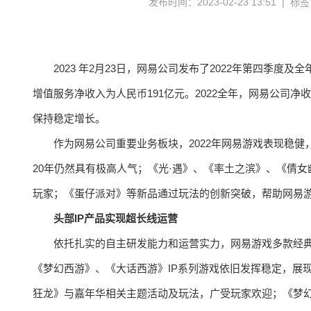
发布时间：2023-02-23 13:51 | 标
2023 年2月23日，网易公司发布了2022年第四季度
增值服务净收入为人民币191亿元。2022全年，网易公司净
保持稳定增长。
作为网易公司重要业务板块，2022年网易游戏表现稳健
20年仍然具有极高人气；《光·遇》、《率土之滨》、《倩
玩家；《蛋仔派对》等新品通过玩法的创新突破，帮助网易
头部IP产品实现超长线运营
依托扎实的自主研发能力和运营实力，网易游戏多款经典
《梦幻西游》、《大话西游》IP系列游戏依旧发挥稳定，展
狂龙》与嘉年华相关主题活动及玩法，广受玩家欢迎；《梦