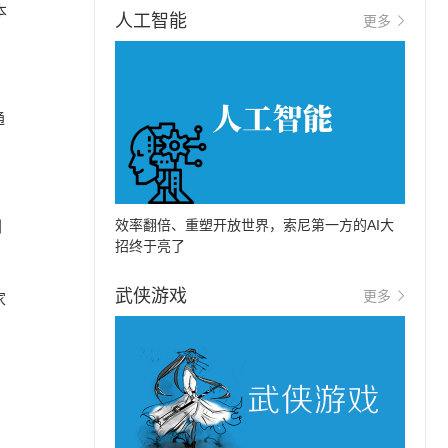
本
人工智能
更多
通
效率翻倍、重塑开放世界，索尼第一方的AI大
剧
招终于亮了
武侠游戏
更多
家