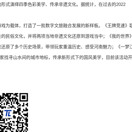
形式演绎四季色彩美学、传承非遗文化。据统计，在过去的2022
。
游戏为载体，打造了一批数字文旅融合发展的新样板。《王牌竞速》
胜的民俗文化，并将两项当地非遗文化还原到游戏当中；《我的世界
度还原了多个历史场景，带领玩家重温历史、感受河南魅力；《一梦
玩家找寻山水间的城市地标，传承新形式下的国风美学，目前该活动