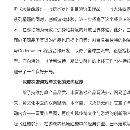
IP《大话西游》、《逆水寒》各自的衍生作品——《大话西
系列精髓的同时，创新游戏体验，进一步拓宽了这个经典IP
术，在移动端为玩家打造身临其境的开放世界体验。此外，生
面向不同品类赛道的产品也已提上日程：前者具有独特的物
与Codemasters深度合作开发，取得了全球主流车厂正
型。面向海外，《哈利波特：魔法觉醒》的上线工作也在持续
迎来了一个良好开局。
深度探索游戏与文化的双向赋能
除了持续打磨产品品质、丰富游戏产品玩法外，网易游
来，到文化中去的双向赋能。本季度，《永劫无间》官宣了与
动内容——富春山居图，再度实现传统文化与游戏的创新融合
版《红楼梦》，在游戏内还原红楼中的经典造型、园林建筑等