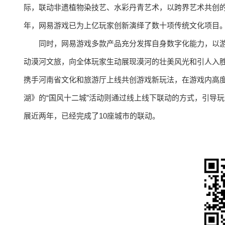
际，联动非遗植物染技艺、水彩丹青艺术，以跨界艺术共创的
年，网易游戏已为上亿玩家创新演绎了数十项传统文化项目
同时，网易游戏多款产品充分发挥自身数字化能力，以
动漠河文旅，向全体玩家生动展现漠河的壮美风光和引人入
携手河南省文化和旅游厅上线共创游戏新玩法，在游戏内高
湖》的“国风十二城”活动则通过线上线下联动的方式，引导
展近两年，已经完成了10座城市的联动。