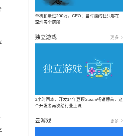
话
单机销量过200万，CEO：当时赚的钱只够在
深圳买个厕所
独立游戏
更多
戏
3小时回本，开发14年登顶Steam畅销榜首，这
个开发者再次给行业上课
联
7
云游戏
更多
之