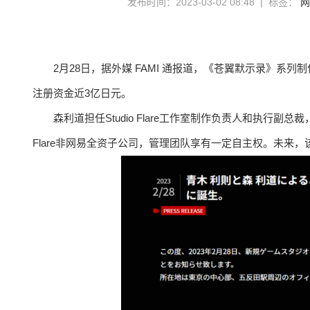
发布时间：2023-03-02 08:48 | 标签：
网
2月28日，据外媒 FAMI 通报道，《苍翼默示录》系列制
注册资金近3亿日元。
森利道担任Studio Flare工作室制作负责人和执行副总裁
Flare非网易全资子公司，管理团队享有一定自主权。未来