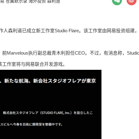
易
苍翼默示录
海外投资
森利道
作人森利道已成立新工作室Studio Flare。该工作室由网易投资组建
，前Marvelous执行副总裁青木利担任CEO。不过，有消息称，Studi
，该工作室将与网易联合开发游戏。