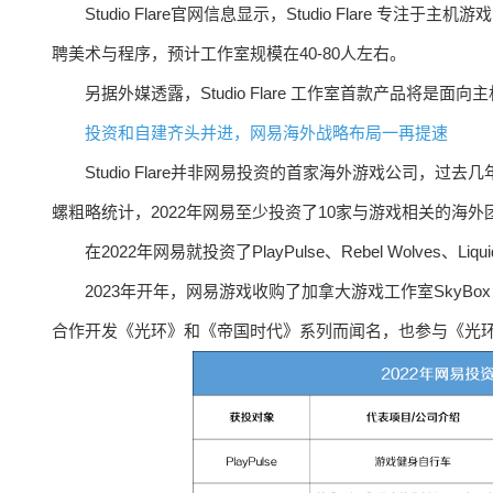
Studio Flare官网信息显示，Studio Flare
聘美术与程序，预计工作室规模在40-80人左右。
另据外媒透露，Studio Flare 工作室首款产品将是
投资和自建齐头并进，网易海外战略布局一再提速
Studio Flare并非网易投资的首家海外游戏公司
螺粗略统计，2022年网易至少投资了10家与游戏相关的海
在2022年网易就投资了PlayPulse、Rebel Wolves、Liq
2023年开年，网易游戏收购了加拿大游戏工作室SkyBox Labs，
合作开发《光环》和《帝国时代》系列而闻名，也参与《光环