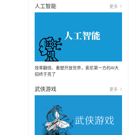
人工智能
更多
效率翻倍、重塑开放世界，索尼第一方的AI大
招终于亮了
武侠游戏
更多