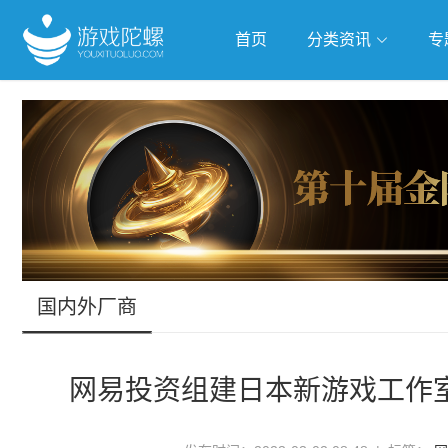
首页
分类资讯
专
抢滩全球
人工智能
武侠游
跨界Talk
国内外厂商
网易投资组建日本新游戏工作