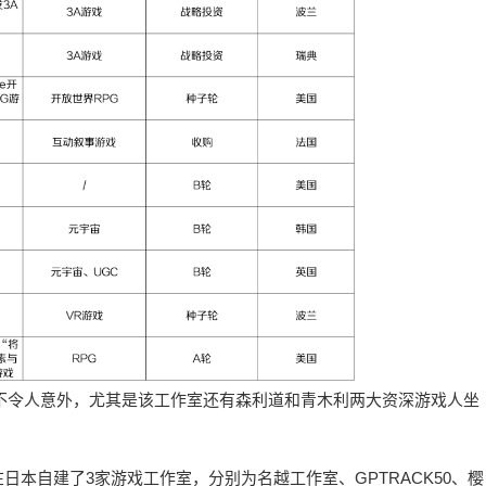
are并不令人意外，尤其是该工作室还有森利道和青木利两大资深游戏人坐
本自建了3家游戏工作室，分别为名越工作室、GPTRACK50、樱