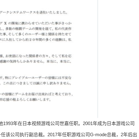
理者，他1993年在日本视频游戏公司世嘉任职。2001年成为日本游戏公司
事。2012年升任该公司执行副总裁。2017年任职游戏公司G-mode总裁，2年后出