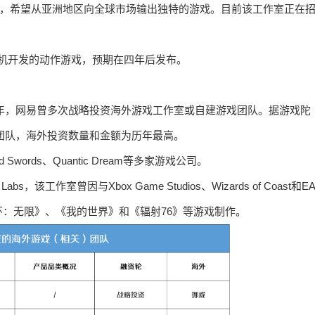
 专注于主机游戏，希望从亚洲地区向全球市场输出独特的游戏。目前该工作室正在
面向主机开发的动作游戏，预期在四年后发布。
，过去几年，网易曾多次战略投资海外游戏工作室或自建游戏团队。据游戏陀
外团队，海外投资数量和金额为历年最高。
uid Swords、Quantic Dream等多家游戏公司。
该工作室曾因与Xbox Game Studios、Wizards of Coast和E
：无限》、《我的世界》和《辐射76》等游戏制作。