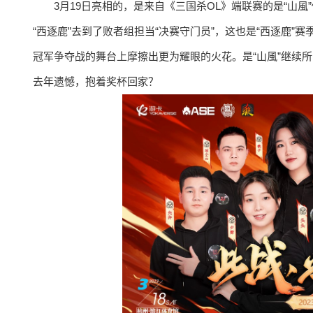
3月19日亮相的，是来自《三国杀OL》端联赛的是“山風”
“西逐鹿”去到了败者组担当“决赛守门员”，这也是“西逐鹿”
冠军争夺战的舞台上摩擦出更为耀眼的火花。是“山風”继续所
去年遗憾，抱着奖杯回家？