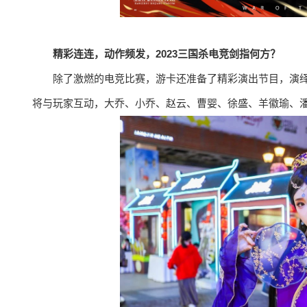
精彩连连，动作频发，2023三国杀电竞剑指何方？
除了激燃的电竞比赛，游卡还准备了精彩演出节目，演绎《
将与玩家互动，大乔、小乔、赵云、曹婴、徐盛、羊徽瑜、