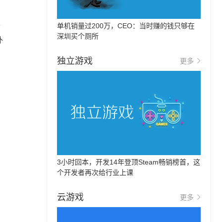
极
单机销量过200万，CEO：当时赚的钱只够在
深圳买个厕所
补
独立游戏
更多
3小时回本，开发14年登顶Steam畅销榜首，这
个开发者再次给行业上课
云游戏
更多