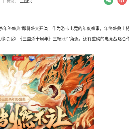
57 | 标签：
三国杀
2三国杀年终盛典”即将盛大开演！作为游卡电竞的年度盛事，年终盛典上
国杀移动版》《三国杀十周年》三端冠军角逐，还有重磅的电竞战略合