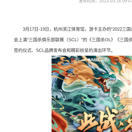
发布时间：2023-03-16 09:
3月17日-19日，杭州滨江体育馆，游卡主办的“202
会上演“三国杀俱乐部联赛（SCL）”的《三国杀OL》《三
签约仪式、SCL品牌发布会和精彩纷呈的演出环节。