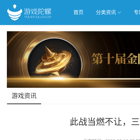
首页
分类资讯
专
抢滩全球
人工智能
武侠游
跨界Talk
游戏资讯
此战当燃不让，三