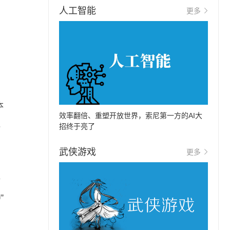
人工智能
更多
本
效率翻倍、重塑开放世界，索尼第一方的AI大
之
招终于亮了
武侠游戏
更多
升
”