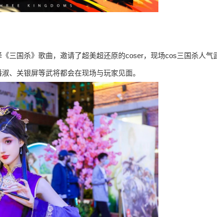
三国杀》歌曲，邀请了超美超还原的coser，现场cos三国杀人气
潘淑、关银屏等武将都会在现场与玩家见面。