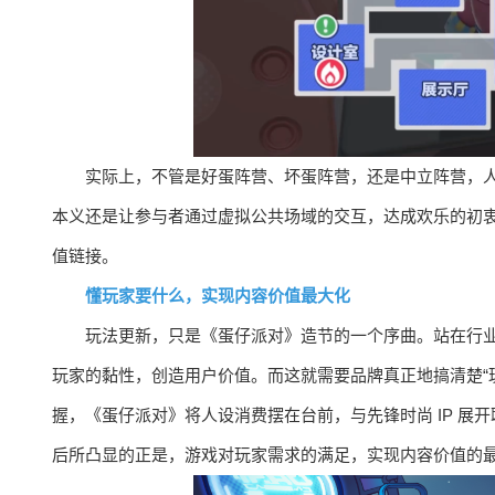
实际上，不管是好蛋阵营、坏蛋阵营，还是中立阵营，
本义还是让参与者通过虚拟公共场域的交互，达成欢乐的初衷，
值链接。
懂玩家要什么，实现内容价值最大化
玩法更新，只是《蛋仔派对》造节的一个序曲。站在行
玩家的黏性，创造用户价值。而这就需要品牌真正地搞清楚“
握，《蛋仔派对》将人设消费摆在台前，与先锋时尚 IP 
后所凸显的正是，游戏对玩家需求的满足，实现内容价值的