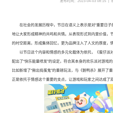
发布时间：2023-04-03 08:15 
在社会的发展历程中，节日在语义上表示是对“重要日子
地让大家形成精神的共鸣和共情。从表现形式到内里价值，
的时空距离，形成集体回忆，更为品牌注入了人文的厚度，
以节日这个内容和情感的多元化载体为依托，《蛋仔派对
配出了“快乐能量喷发”的设定，符合其本身的欢乐派对游戏
比如新增了“揪出捣蛋鬼”的重磅玩法，与《鹅鸭杀》展开了重磅
正是依托于情感这个重要的支点，让游戏和玩家之间达成了