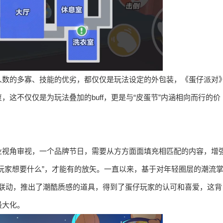
人数的多寡、技能的优劣，都仅仅是玩法设定的外包装，《蛋仔派对
这不仅仅是为玩法叠加的buff，更是与“皮蛋节”内涵相向而行的价
业视角审视，一个品牌节日，需要从方方面面填充相匹配的内容，增
玩家想要什么”，才能有的放矢。一直以来，基于对年轻圈层的潮流
展开联动，推出了潮酷质感的道具，得到了蛋仔玩家的认可和喜爱，这背
最大化。