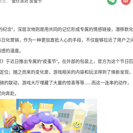
| 标签：
蛋仔派对
皮蛋节
的纪念”，深层次地则是用共同的记忆形成专属的情感链接，潜移默
节日化营销，作为一种更加直抵人心的手段，不仅能够拉近了用户之
情感的温度。
》于近日推出专属的“皮蛋节”。在外部的包装上，官方为这个节日
的定位；随之而来的变化是，游戏相关的内容和玩法得到了焕新呈现
的联动，游戏大厅埋藏了大量的惊喜等等......而这一连串的动作，
双向奔赴。