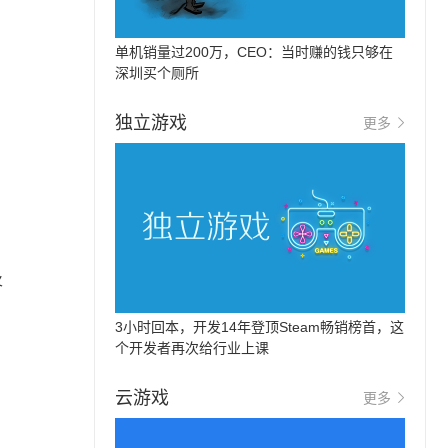
单机销量过200万，CEO：当时赚的钱只够在
深圳买个厕所
独立游戏
更多
火
内
3小时回本，开发14年登顶Steam畅销榜首，这
个开发者再次给行业上课
）
云游戏
更多