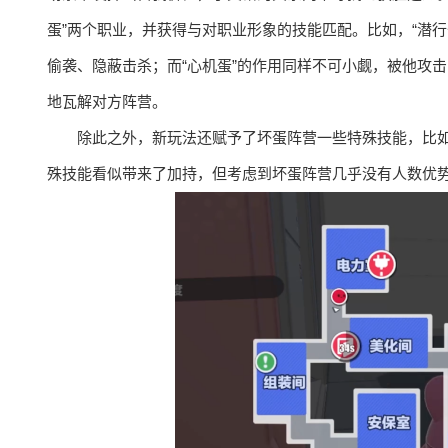
蛋”两个职业，并获得与对职业形象的技能匹配。比如，“潜
偷袭、隐蔽击杀；而“心机蛋”的作用同样不可小觑，被他攻
地瓦解对方阵营。
除此之外，新玩法还赋予了坏蛋阵营一些特殊技能，比
殊技能看似带来了加持，但考虑到坏蛋阵营几乎没有人数优