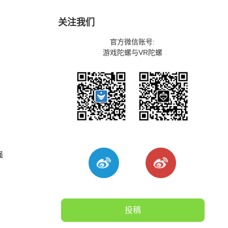
关注我们
官方微信账号:
游戏陀螺与VR陀螺
》
强
掌
投稿