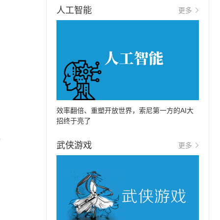
人工智能
更多
效率翻倍、重塑开放世界，索尼第一方的AI大
招终于亮了
共
武侠游戏
更多