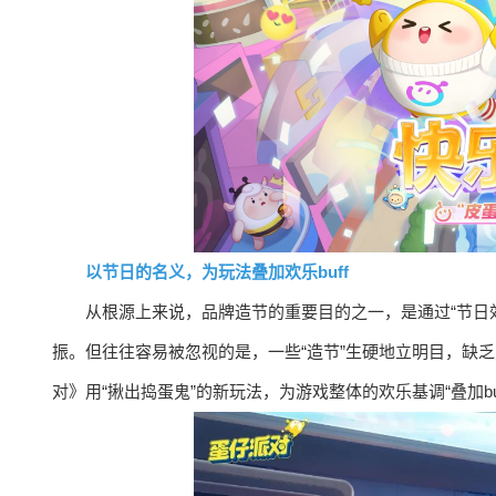
以节日的名义，为玩法叠加欢乐buff
从根源上来说，品牌造节的重要目的之一，是通过“节日
振。但往往容易被忽视的是，一些“造节”生硬地立明目，缺
对》用“揪出捣蛋鬼”的新玩法，为游戏整体的欢乐基调“叠加b