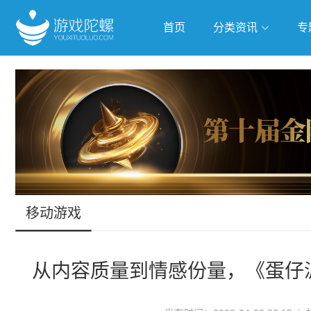
首页
分类资讯
专
抢滩全球
人工智能
武侠游
跨界Talk
移动游戏
从内容质量到情感份量，《蛋仔