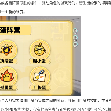
达成各自阵营取胜的条件，驱动角色的游戏行为，衍生出纷繁的博弈
到一个新的维度。
每个人都需要厘清自身与集体之间的关系，并运用自身的技能，在某
“坏蛋阵营”为例，仅有的两名参与者将被随机分配“潜行蛋”和“心