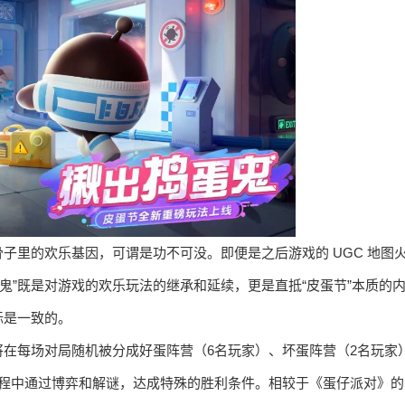
子里的欢乐基因，可谓是功不可没。即便是之后游戏的 UGC 地图
蛋鬼”既是对游戏的欢乐玩法的继承和延续，更是直抵“皮蛋节”本质的
标是一致的。
家将在每场对局随机被分成好蛋阵营（6名玩家）、坏蛋阵营（2名玩家
过程中通过博弈和解谜，达成特殊的胜利条件。相较于《蛋仔派对》的