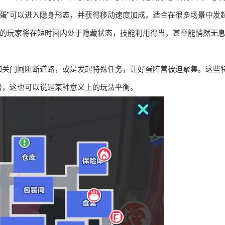
行蛋”可以进入隐身形态，并获得移动速度加成，适合在很多场景中发
击的玩家将在短时间内处于隐藏状态，技能利用得当，甚至能悄然无
如关门闸阻断道路，或是发起特殊任务，让好蛋阵营被迫聚集。这些
势，这也可以说是某种意义上的玩法平衡。