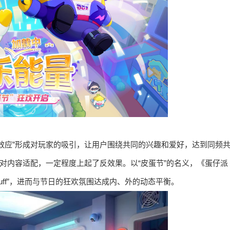
效应”形成对玩家的吸引，让用户围绕共同的兴趣和爱好，达到同频
乏对内容适配，一定程度上起了反效果。以“皮蛋节”的名义，《蛋仔派
uff”，进而与节日的狂欢氛围达成内、外的动态平衡。