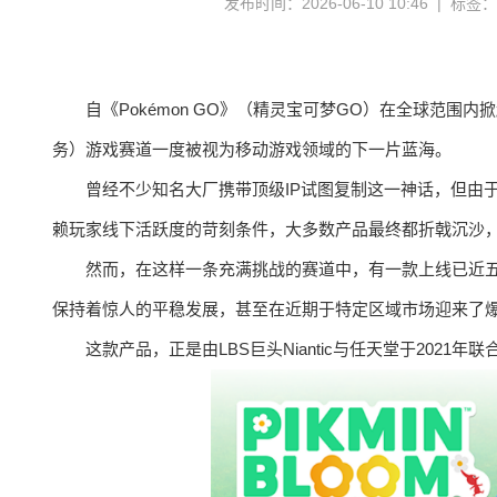
发布时间：2026-06-10 10:46 | 标签
自《Pokémon GO》（精灵宝可梦GO）在全球范围内掀起现象
务）游戏赛道一度被视为移动游戏领域的下一片蓝海。
曾经不少知名大厂携带顶级IP试图复制这一神话，但由
赖玩家线下活跃度的苛刻条件，大多数产品最终都折戟沉沙
然而，在这样一条充满挑战的赛道中，有一款上线已近
保持着惊人的平稳发展，甚至在近期于特定区域市场迎来了
这款产品，正是由LBS巨头Niantic与任天堂于2021年联合