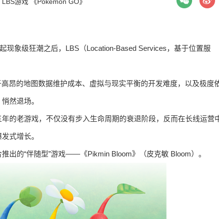
：
LBS游戏
《Pokémon GO》
级狂潮之后，LBS（Location-Based Services，基于位置服
于高昂的地图数据维护成本、虚拟与现实平衡的开发难度，以及极度
，悄然退场。
五年的老游戏，不仅没有步入生命周期的衰退阶段，反而在长线运营
爆发式增长。
推出的“伴随型”游戏——《Pikmin Bloom》（皮克敏 Bloom）。