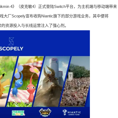
kmin 4》（皮克敏4）正式登陆Switch平台，为主机端与移动端带来
厂Scopely宣布收购Niantic旗下的部分游戏业务，其中便将
戏后续的资源投入与长线运营注入了强心剂。