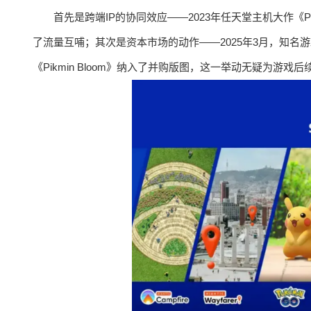
首先是跨端IP的协同效应——2023年任天堂主机大作《Pi
了流量互哺；其次是资本市场的动作——2025年3月，知名游戏大
《Pikmin Bloom》纳入了并购版图，这一举动无疑为游