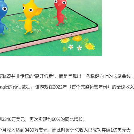
现，其发展轨迹并非传统的“高开低走”，而是呈现出一条稳健向上的长尾曲线
pMagic的预估数据，该游戏在2022年（首个完整运营年份）的全球收
3340万美元，再次实现约60%的同比增长。
个月收入达到3480万美元，而此时累计总收入已成功突破1亿美元大