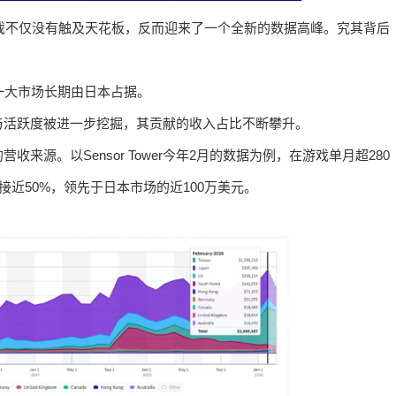
游戏不仅没有触及天花板，反而迎来了一个全新的数据高峰。究其背后
史第一大市场长期由日本占据。
与活跃度被进一步挖掘，其贡献的收入占比不断攀升。
源。以Sensor Tower今年2月的数据为例，在游戏单月超280
接近50%，领先于日本市场的近100万美元。