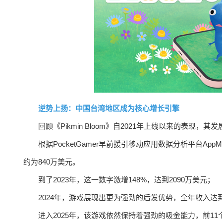
逆势上扬：中国台湾地区成为核心增长引擎
回顾《Pikmin Bloom》自2021年上线以来的表
根据PocketGamer早前援引移动应用数据分析平台Ap
约为840万美元。
到了2023年，这一数字激增148%，达到2090万美元；
2024年，游戏展现出更为强劲的后发优势，全年收入达到
进入2025年，该游戏依然保持着强劲的吸金能力，前11