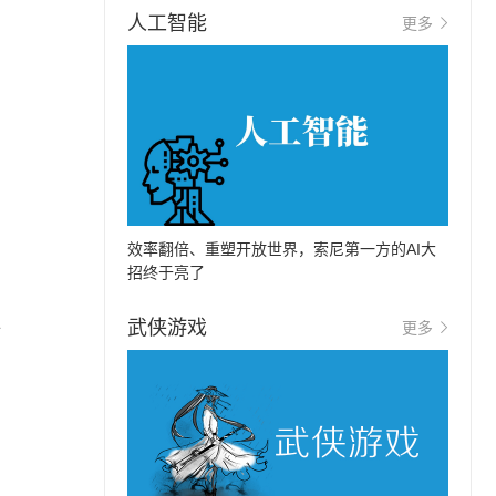
人工智能
更多
效率翻倍、重塑开放世界，索尼第一方的AI大
招终于亮了
。
入
武侠游戏
更多