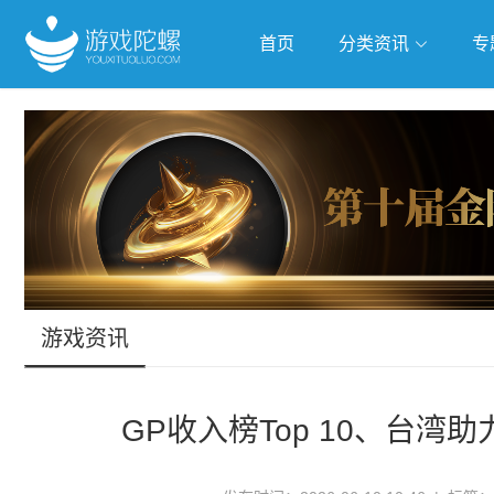
首页
分类资讯
专
抢滩全球
人工智能
武侠游
跨界Talk
游戏资讯
GP收入榜Top 10、台湾