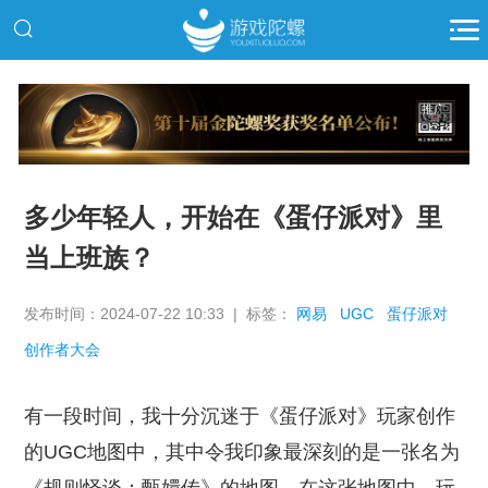
推广
多少年轻人，开始在《蛋仔派对》里
当上班族？
发布时间：2024-07-22 10:33 | 标签：
网易
UGC
蛋仔派对
创作者大会
有一段时间，我十分沉迷于《蛋仔派对》玩家创作
的UGC地图中，其中令我印象最深刻的是一张名为