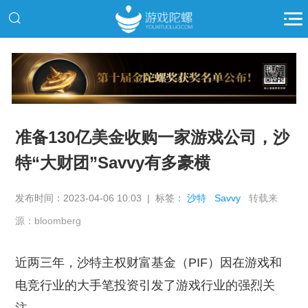
推广
准备130亿美金收购一家游戏公司，沙
特“大财团”Savvy有多豪横
发布时间：2023-04-06 10:03 | 标签：
沙特
Savvy
转载来
源：bloomberg
近两三年，沙特主权财富基金（PIF）因在游戏和
电竞行业的大手笔投资引发了游戏行业的强烈关