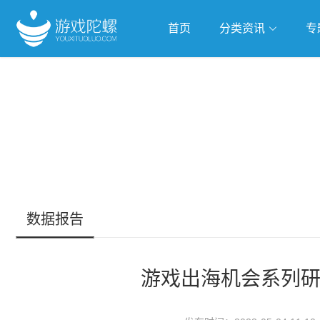
首页
分类资讯
专
抢滩全球
人工智能
武侠游
跨界Talk
数据报告
游戏出海机会系列研究