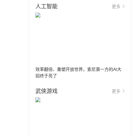
人工智能
更多
效率翻倍、重塑开放世界，索尼第一方的AI大
招终于亮了
武侠游戏
更多