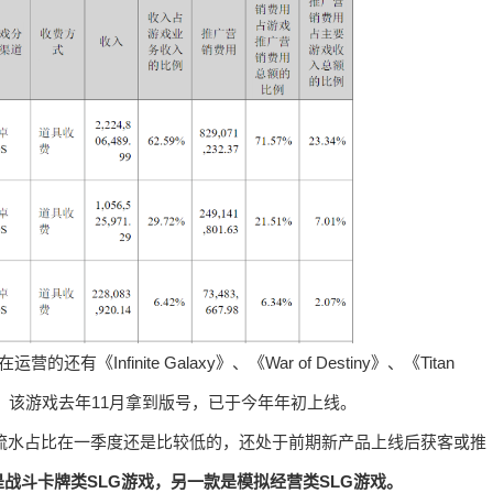
运营的还有《Infinite Galaxy》、《War of Destiny》、《Titan
点运营产品，该游戏去年11月拿到版号，已于今年年初上线。
个服务器，流水占比在一季度还是比较低的，还处于前期新产品上线后获客或推
战斗卡牌类SLG游戏，另一款是模拟经营类SLG游戏。