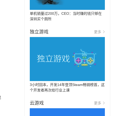
单机销量过200万，CEO：当时赚的钱只够在
深圳买个厕所
独立游戏
更多
3小时回本，开发14年登顶Steam畅销榜首，这
个开发者再次给行业上课
昆
云游戏
更多
内