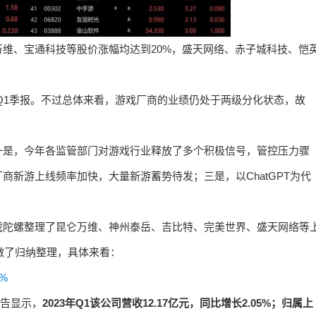
维、宝通科技等股价涨幅均达到20%，盛天网络、赤子城科技、恺
3年Q1季报。不过总体来看，游戏厂商的业绩仍处于两级分化状态，故
一是，今年各监管部门对游戏行业释放了多个积极信号，管控压力骤
新游上线频率加快，大量新游蓄势待发；三是，以ChatGPT为代
戏陀螺整理了昆仑万维、神州泰岳、吉比特、完美世界、盛天网络等
做了归纳整理，具体来看：
%
报告显示，
2023年Q1该公司营收12.17亿元，同比增长2.05%；归属上