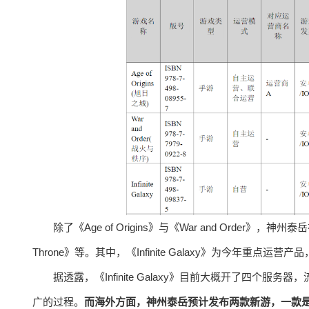
除了《Age of Origins》与《War and Order》，神州泰岳在
Throne》等。其中，《Infinite Galaxy》为今年重
据透露，《Infinite Galaxy》目前大概开了四
广的过程。
而海外方面，神州泰岳预计发布两款新游，一款是