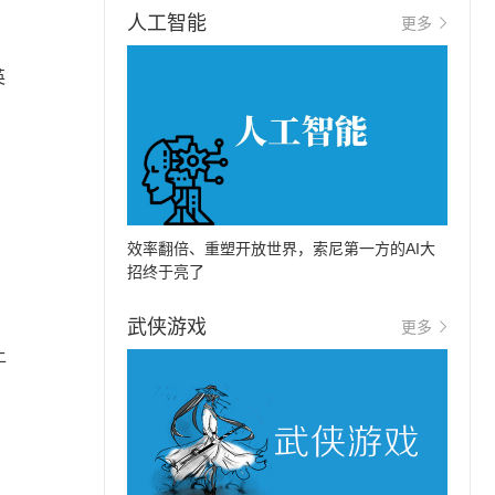
人工智能
更多
英
效率翻倍、重塑开放世界，索尼第一方的AI大
招终于亮了
武侠游戏
更多
上