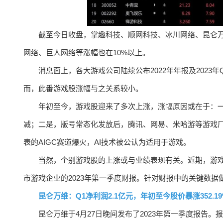
截至今日收盘，掌趣科技、顺网科技、冰川网络、昆仑万
网络、巨人网络等涨幅也在10%以上。
消息面上，各大游戏公司陆续公布2022年年报及202
而，此番游戏股涨幅与之关系较小。
年初至今，游戏股迎来了多次上涨，涨幅原因或在于：
减；二是，版号常态化发放后，腾讯、网易、米哈游等游戏厂商
表的AIGC赛道爆火，AI技术被公认为适用于游戏。
当然，个别游戏股的上涨或与业绩表现有关。近期，游
市游戏企业的2023年第一季度财报。针对财报中的关键数据
昆仑万维：Q1净利润2.1亿元，年初至今股价暴涨352.19
昆仑万维于4月27日晚间发布了2023年第一季度报告。