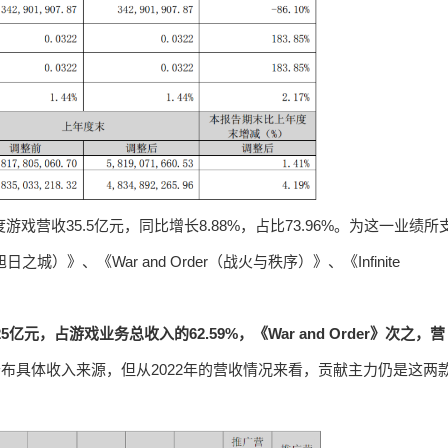
戏营收35.5亿元，同比增长8.88%，占比73.96%。为这一业绩所
之城）》、《War and Order（战火与秩序）》、《Infinite
2.25亿元，占游戏业务总收入的62.59%，《War and Order》次之，营
公布具体收入来源，但从2022年的营收情况来看，贡献主力仍是这两