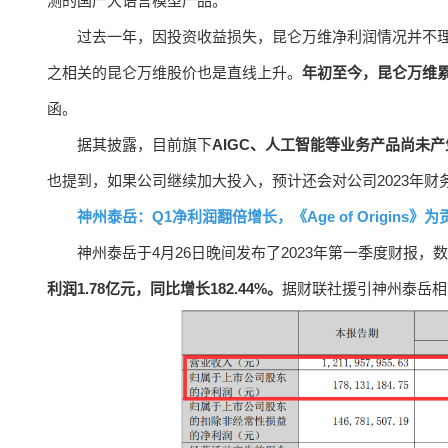
测的国产大语言模型产品。
过去一年，因投资收益损失，昆仑万维净利润情况并不理想
之相关的昆仑万维股价也是直线上升。
年初至今，昆仑万维累
函。
据其披露，目前旗下
AIGC、人工智能等业务产品尚未
也提到，如果公司继续加大投入，预计还会对公司2023年财
神州泰岳：Q1净利润翻倍增长，《Age of Origins》
神州泰岳于4月26日晚间发布了2023年第一季度财报，
利润1.78亿元，同比增长182.44%。
据财联社援引神州泰岳相