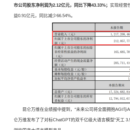
市公司股东净利润为2.12亿元，同比下降43.33%；
实现经营性
益0.91亿元，同比减少66.54%。
昆仑万维在业绩报中提到，“未来公司将全面拥抱AGI与
仑万维发布了了对标ChatGPT的双千亿级大语言模型“天工 3