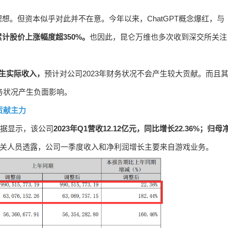
。但资本似乎对此并不在意。今年以来，ChatGPT概念爆红，与
计股价上涨幅度超350%。
也因此，昆仑万维也多次收到深交所关注
产生实际收入，
预计对公司2023年财务状况不会产生较大贡献。而且
务状况产生负面影响。
为贡献主力
数据显示，该公司
2023年Q1营收12.12亿元，同比增长22.36%；归母
关人员透露，公司一季度收入和净利润增长主要来自游戏业务。