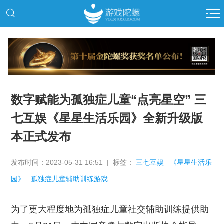
推广
数字赋能为孤独症儿童“点亮星空” 三
七互娱《星星生活乐园》全新升级版
本正式发布
发布时间：2023-05-31 16:51 | 标签：
三七互娱
《星星生活乐
园》
孤独症儿童辅助训练游戏
为了更大程度地为孤独症儿童社交辅助训练提供助