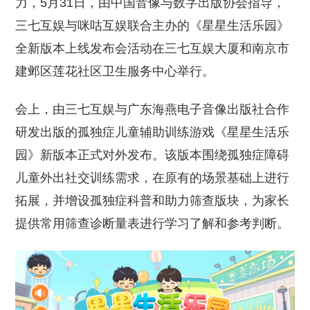
力，5月31日，由中国音像与数字出版协会指导，
三七互娱与咪咕互娱联合主办的《星星生活乐园》
全新版本上线发布会活动在三七互娱大厦和南京市
建邺区莲花社区卫生服务中心举行。
会上，由三七互娱与广东海燕电子音像出版社合作
研发出版的孤独症儿童辅助训练游戏《星星生活乐
园》新版本正式对外发布。该版本围绕孤独症障碍
儿童外出社交训练需求，在原有的场景基础上进行
拓展，并增设孤独症科普和助力筛查版块，为家长
提供常用筛查诊断量表进行学习了解和参考判断。