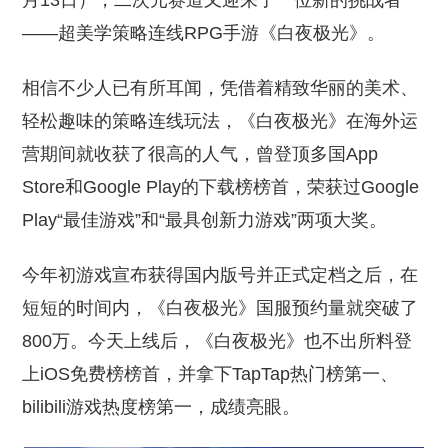
月13日），二次元赛道又迎来了一位新的挑战者
——超美学策略连线RPG手游《白夜极光》。
相信不少人已有所耳闻，凭借着精致华丽的美术、
轻松趣味的策略连线玩法，《白夜极光》在海外运
营期间就收获了很高的人气，曾登顶多国App
Store和Google Play的下载榜榜首，荣获过Google
Play“最佳游戏”和“最具创新力游戏”两项大奖。
今年初游戏宣布获得国内版号并正式定档之后，在
短短的时间内，《白夜极光》国服预约量就突破了
800万。今天上线后，《白夜极光》也不出所料登
上iOS免费榜榜首，并拿下TapTap热门榜第一、
bilibili游戏热度榜第一，成绩亮眼。