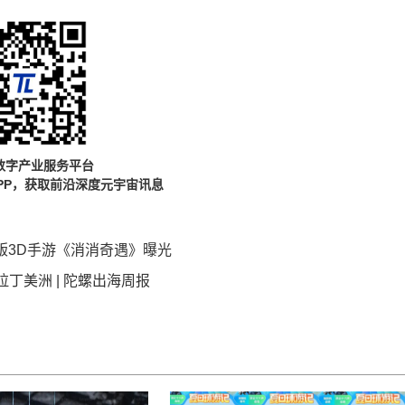
数字产业服务平台
PP，获取前沿深度元宇宙讯息
 正版3D手游《消消奇遇》曝光
丁美洲 | 陀螺出海周报