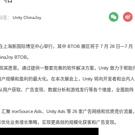
| 标签：
Unity
ChinaJoy
 31 日在上海新国际博览中心举行，其中 BTOB 展区将于 7 月 28 日—7 月
aJoy BTOB。
实现其愿景。通过提供一整套完善的软件解决方案，Unity 致力于帮助
规模和盈利的最大化。在本次展会上，Unity 将向开发者和业内人
解决方案，从用户获取、广告变现、数据分析和游戏发行等各个维度，全面助阵
聚 ironSource Ads、Unity Ads 等 26 家广告网络和优质竞价流量
者优化业务增长策略，实现更高效的规模化获客和广告变现。