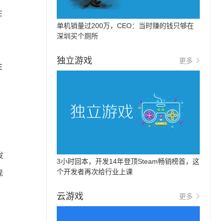
在
单机销量过200万，CEO：当时赚的钱只够在
深圳买个厕所
独立游戏
更多
往
，
发
3小时回本，开发14年登顶Steam畅销榜首，这
个开发者再次给行业上课
现
云游戏
更多