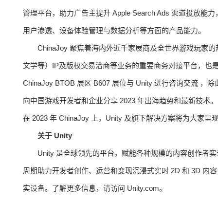
管理平台，助力广告主提升 Apple Search Ads 渠道
用户渗透、设备体验管理与数据分析等方面的产品能力。
ChinaJoy 聚焦着海内外近千家展商及全世界游戏
文学等）IP及版权交易洽商等业务的重要商务对接平台，也
ChinaJoy BTOB 展区 B607 展位与 Unity 进行咨
向中国游戏开发者和企业分享 2023 年出海趋势和最新技术。更
在 2023 年 ChinaJoy 上，Unity 及旗下解决方案将为大
关于 Unity
Unity 是全球领先的平台，赋能各种规模的内容创作者
周期助力开发者创作、运营和变现沉浸式实时 2D 和 3D 
实设备。了解更多信息，请访问 Unity.com。