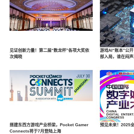
见证创新力量！第二届“数龙杯”各项大奖依
游戏AI“账本”公
次揭晓
部入局，谁在闷声
搭建东西方游戏产业桥梁，Pocket Gamer
预见未来！202
Connects将于7月登陆上海