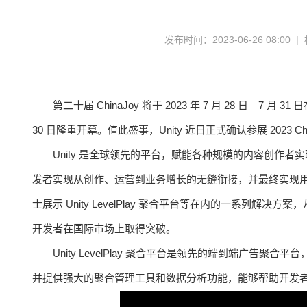
发布时间：2023-06-26 08:00 
第二十届 ChinaJoy 将于 2023 年 7 月 28 日—7 月
30 日隆重开幕。值此盛事，Unity 近日正式确认参展 2023 Chin
Unity 是全球领先的平台，赋能各种规模的内容创作者
发者实现从创作、运营到业务增长的无缝衔接，并最终实现用户
士展示 Unity LevelPlay 聚合平台等在内的一系列
开发者在国际市场上取得突破。
Unity LevelPlay 聚合平台是领先的端到端广告聚合平台，汇
并提供强大的聚合管理工具和数据分析功能，能够帮助开发