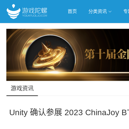
首页
分类资讯
专
抢滩全球
人工智能
武侠游
跨界Talk
游戏资讯
Unity 确认参展 2023 Chin