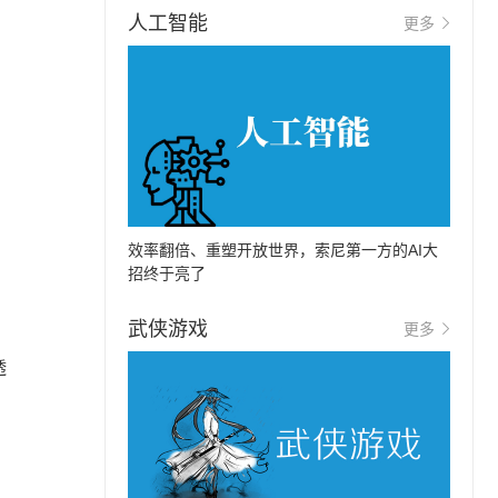
人工智能
更多
效率翻倍、重塑开放世界，索尼第一方的AI大
招终于亮了
武侠游戏
更多
透