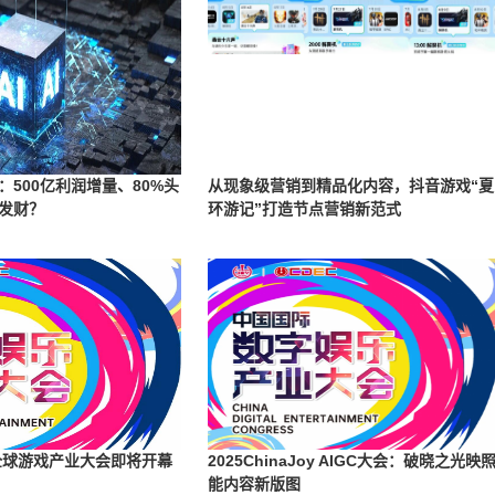
开：500亿利润增量、80%头
从现象级营销到精品化内容，抖音游戏“夏
发财？
环游记”打造节点营销新范式
5全球游戏产业大会即将开幕
2025ChinaJoy AIGC大会：破晓之光映
能内容新版图