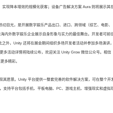
投放能力，实现降本增效的规模化获客；设备广告解决方案 Aura 则将展示其
玩家的热切目光，是开展数字娱乐产品出口、进口、跨领域（综艺、电影、
是海内外数字娱乐企业展示自身形象与实力的最佳舞台。开发者可前
询交流 ，除此之外，Unity 还将在展会期间组织多场开发者活动并参加多场演讲
多活动详情将陆续公布，欢迎关注 Unity Grow 微信公众号。相信
家呈现更多精彩。
实现其愿景。Unity 平台提供一整套完善的软件解决方案，可在整个开
内容，支持平台包括手机、平板电脑、PC、游戏主机、增强现实和虚拟