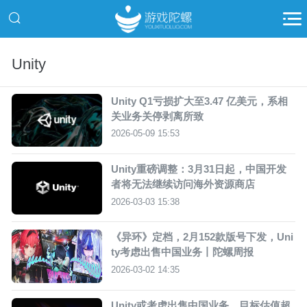
Unity
Unity Q1亏损扩大至3.47 亿美元，系相
关业务关停剥离所致
2026-05-09 15:53
Unity重磅调整：3月31日起，中国开发
者将无法继续访问海外资源商店
2026-03-03 15:38
《异环》定档，2月152款版号下发，Uni
ty考虑出售中国业务丨陀螺周报
2026-03-02 14:35
Unity或考虑出售中国业务，目标估值超