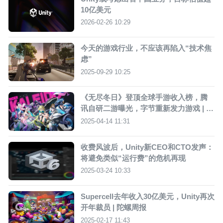
10亿美元
2026-02-26 10:29
今天的游戏行业，不应该再陷入“技术焦
虑”
2025-09-29 10:25
《无尽冬日》登顶全球手游收入榜，腾
讯自研二游曝光，字节重新发力游戏 | 陀
螺周报
2025-04-14 11:31
收费风波后，Unity新CEO和CTO发声：
将避免类似“运行费”的危机再现
2025-03-24 10:33
Supercell去年收入30亿美元，Unity再次
开年裁员 | 陀螺周报
2025-02-17 11:43