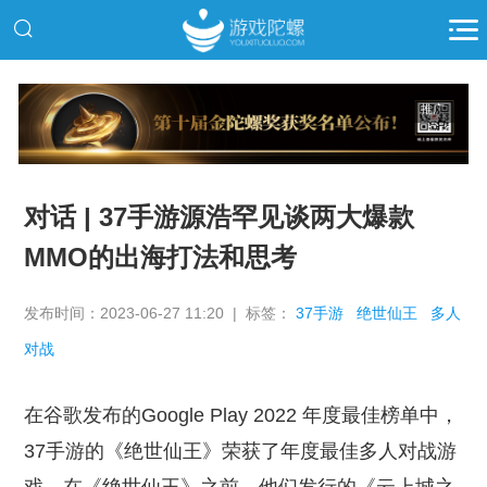
推广
对话 | 37手游源浩罕见谈两大爆款
MMO的出海打法和思考
发布时间：2023-06-27 11:20 | 标签：
37手游
绝世仙王
多人
对战
在谷歌发布的Google Play 2022 年度最佳榜单中，
37手游的《绝世仙王》荣获了年度最佳多人对战游