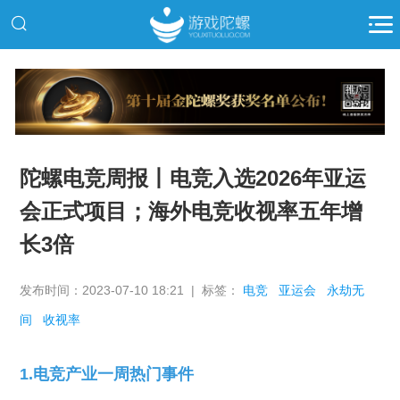
推广
陀螺电竞周报丨电竞入选2026年亚运
会正式项目；海外电竞收视率五年增
长3倍
发布时间：2023-07-10 18:21 | 标签：
电竞
亚运会
永劫无
间
收视率
1.电竞产业一周热门事件