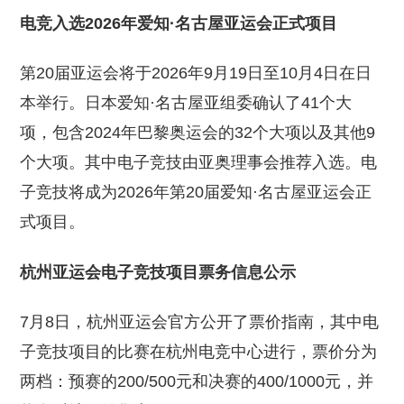
电竞入选2026年爱知·名古屋亚运会正式项目
第20届亚运会将于2026年9月19日至10月4日在日
本举行。日本爱知·名古屋亚组委确认了41个大
项，包含2024年巴黎奥运会的32个大项以及其他9
个大项。其中电子竞技由亚奥理事会推荐入选。电
子竞技将成为2026年第20届爱知·名古屋亚运会正
式项目。
杭州亚运会电子竞技项目票务信息公示
7月8日，杭州亚运会官方公开了票价指南，其中电
子竞技项目的比赛在杭州电竞中心进行，票价分为
两档：预赛的200/500元和决赛的400/1000元，并