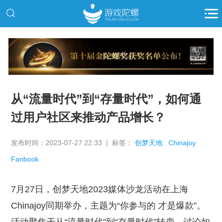
推广
从“流量时代”到“存量时代”，如何通
过用户社区来推动产品增长？
发布时间：2023-07-27 22:33 | 标签：
创梦天地
Chinajoy
Fanbook
7月27日，创梦天地2023媒体沙龙活动在上海
Chinajoy同期举办，主题为“你参与的 才是爆款”。