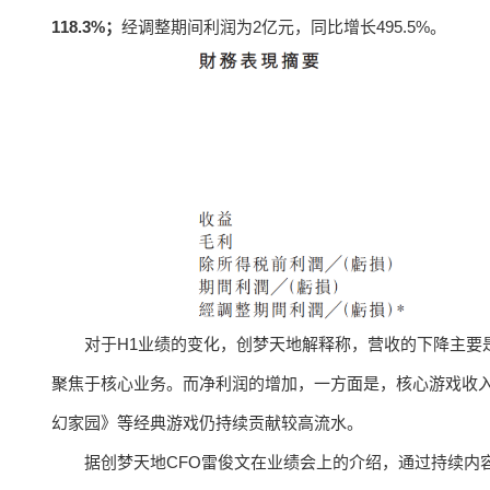
118.3%；
经调整期间利润为2亿元，同比增长495.5%。
对于H1业绩的变化，创梦天地解释称，营收的下降主要
聚焦于核心业务。而净利润的增加，一方面是，核心游戏收
幻家园》等经典游戏仍持续贡献较高流水。
据创梦天地CFO雷俊文在业绩会上的介绍，通过持续内