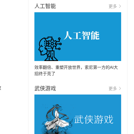
人工智能
更多
效率翻倍、重塑开放世界，索尼第一方的AI大
招终于亮了
收
武侠游戏
更多