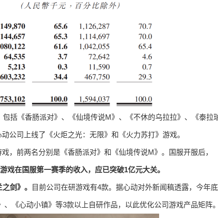
，包括《香肠派对》、《仙境传说M》、《不休的乌拉拉》、《泰拉
心动公司上线了《火炬之光：无限》和《火力苏打》游戏。
游戏，前两名分别是《香肠派对》和《仙境传说M》。国服开服后，
，游戏在国服第一赛季的收入，应已突破1亿元大关。
兰之剑》。
目前公司在研游戏有4款。据心动对外新闻稿透露，今年底
》、《心动小镇》等3款以上自研作品，以此优化公司游戏产品矩阵