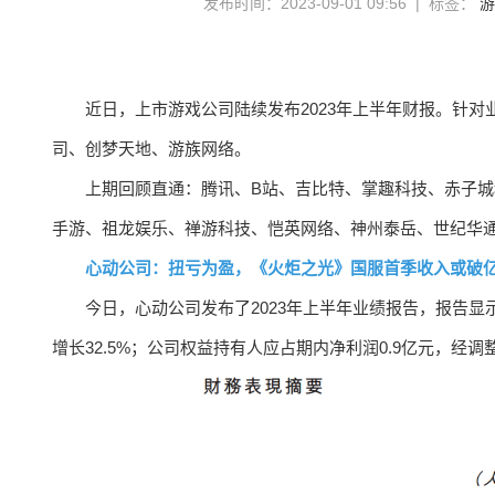
发布时间：2023-09-01 09:56 | 标签：
游
近日，上市游戏公司陆续发布2023年上半年财报。针
司、创梦天地、游族网络。
上期回顾直通：腾讯、B站、吉比特、掌趣科技、赤子
手游、祖龙娱乐、禅游科技、恺英网络、神州泰岳、世纪华
心动公司：扭亏为盈，《火炬之光》国服首季收入或破
今日，心动公司发布了2023年上半年业绩报告，报告显示，
增长32.5%；公司权益持有人应占期内净利润0.9亿元，经调整