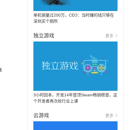
单机销量过200万，CEO：当时赚的钱只够在
深圳买个厕所
独立游戏
更多
瑞
3小时回本，开发14年登顶Steam畅销榜首，这
个开发者再次给行业上课
云游戏
更多
。