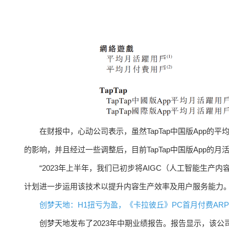
在财报中，心动公司表示，虽然TapTap中国版App
的影响，并且经过一些调整后，目前TapTap中国版App的
“2023年上半年，我们已初步将AIGC（人工智能生
计划进一步运用该技术以提升内容生产效率及用户服务能力。
创梦天地：H1扭亏为盈，《卡拉彼丘》PC首月付费ARPP
创梦天地发布了2023年中期业绩报告。报告显示，该公司H1