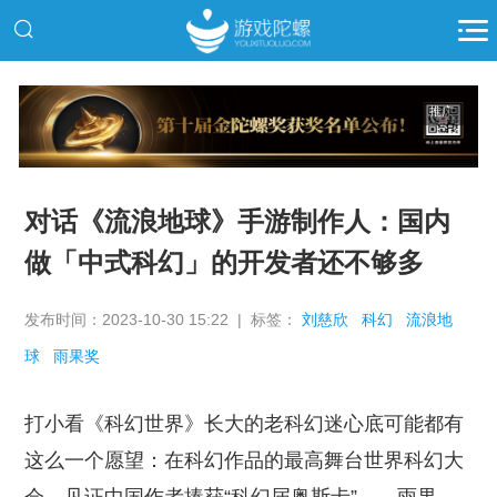
推广
对话《流浪地球》手游制作人：国内
做「中式科幻」的开发者还不够多
发布时间：2023-10-30 15:22 | 标签：
刘慈欣
科幻
流浪地
球
雨果奖
打小看《科幻世界》长大的老科幻迷心底可能都有
这么一个愿望：在科幻作品的最高舞台世界科幻大