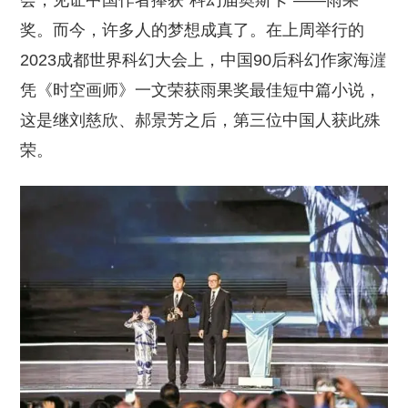
会，见证中国作者捧获“科幻届奥斯卡”——雨果
奖。而今，许多人的梦想成真了。在上周举行的
2023成都世界科幻大会上，中国90后科幻作家海漄
凭《时空画师》一文荣获雨果奖最佳短中篇小说，
这是继刘慈欣、郝景芳之后，第三位中国人获此殊
荣。