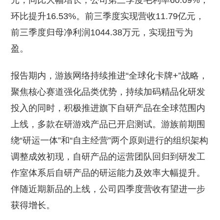
元，同比大幅增长，公司第三季度毛利率60.09%，
环比提升16.53%。前三季度实现营收11.79亿元，
前三季度归母净利润1044.38万元，实现扭亏为
盈。
报告期内，游族网络持续推进“全球化卡牌+”战略，
聚焦核心赛道强化品类优势，持续加码精品化研发
投入的同时，积极推进旗下自研产品在全球范围内
上线，多款在研游戏产品已开启测试。游族前期围
绕“研运一体”和“自主经营”两个原则进行的组织架构
调整成效初现，自研产品的运营团队回归到研发工
作室体系后自研产品的研运能力及效率大幅提升。
伴随近期新品的上线，公司四季度营收有望进一步
获得增长。