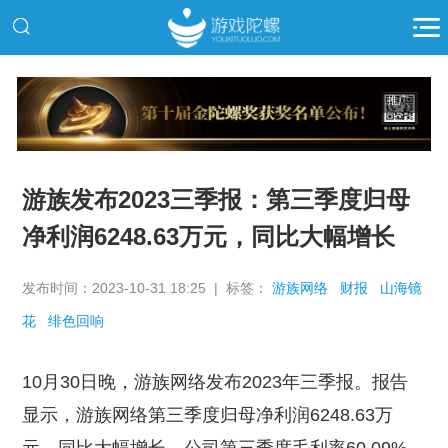
推广
游族发布2023三季报：第三季度归母
净利润6248.63万元，同比大幅增长
发布时间：2023-10-31 18:25 | 标签：
游族网络
财报
山海镜
花
绯色回响
10月30日晚，游族网络发布2023年三季报。报告
显示，游族网络第三季度归母净利润6248.63万