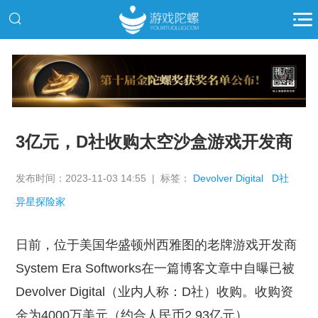
推广
3亿元，D社收购太空沙盒游戏开发商
发布时间：2023-11-03 14:55 | 标签：
Devolver Digital
D社
异星探险家
日前，位于美国华盛顿州西雅图的老牌游戏开发商
System Era Softworks在一篇博客文章中自曝已被
Devolver Digital（业内人称：D社）收购。收购资
金为4000万美元（约合人民币2.93亿元）。