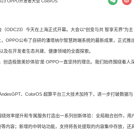
023 OPPO开发者大会
ColorOS
者大会（ODC23）今天在上海正式开幕。大会以“创变与共 智享无界”为主
，OPPO公布了自研的潘塔纳尔智慧跨端系统的最新成果，正式推
 14，以及在开发者生态共建、健康领域的全面探索。
，创造极致美妙体验’是 OPPO一直坚持的理念。我们始终围绕着人
统、AndesGPT、ColorOS 超算平台三大技术加持下，进一步打破数据与
OS 14 围绕效率提升和专属服务打造出一系列创新体验：全局融合创作，用
接等内容；新增的中转站功能，支持将各处提取的内容集中存放，还