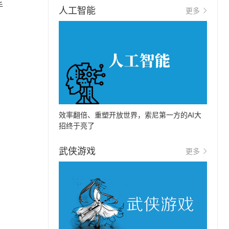
手
人工智能
更多
效率翻倍、重塑开放世界，索尼第一方的AI大
招终于亮了
武侠游戏
更多