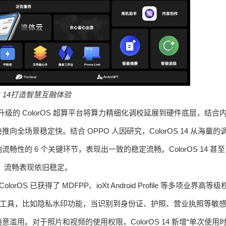
 14
打造智慧互融体验
度升级的 ColorOS 超算平台将算力精细化调校延展到硬件底层，结合
场景稳定快。结合 OPPO 人因研究，ColorOS 14 从海量的
的 6 个关键环节，表现出一致的稳定流畅。ColorOS 14 甚至
动下，流畅表现依旧稳定。
OS 已获得了 MDFPP、ioXt Android Profile 等多项业界高等级
隐私保护工具，比如隐私水印功能，当识别到身份证、护照、营业执照等敏
用。对于照片和视频的使用权限，ColorOS 14 新增“单次使用