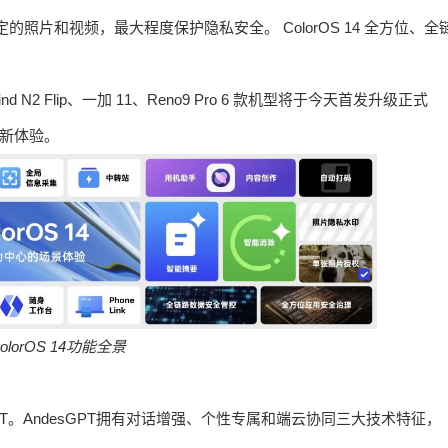
片和视频，最大程度保护隐私安全。 ColorOS 14 全方位、全
、Find N2 Flip、一加 11、Reno9 Pro 6 款机型将于今天首发升级正式
创新体验。
olorOS 14
功能全景
GPT。AndesGPT拥有对话增强、个性专属和端云协同三大技术特征，