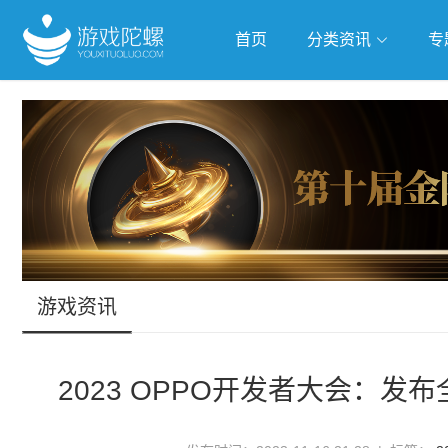
首页
分类资讯
专
抢滩全球
人工智能
武侠游
跨界Talk
游戏资讯
2023 OPPO开发者大会：发布