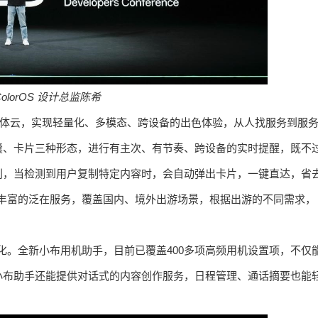
olorOS
设计总监陈希
式——流体云，实现轻量化、多模态、跨设备的出色体验，从人找服务到服
囊、卡片三种形态，进行有主次、有节奏、跨设备的实时提醒，既不
别，当检测到用户复制特定内容时，会自动弹出卡片，一键直达，省
带来了更丰富的泛在服务，覆盖国内、境外出游场景，根据出游的不同需求，
幅进化。全新小布用机助手，目前已覆盖400多项高频用机设置项，不仅
小布助手还能提供对话式的内容创作服务，日程管理、通话摘要也能