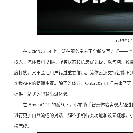
OPPO C
在 ColorOS 14 上，泛在服务带来了全新交互方
找人。流体云可以根据服务状态和信息优先级，以气泡、胶
度打扰，又不会让用户错过重要信息。流体云还支持智能识
切换APP的繁琐步骤。除了流体云，ColorOS 14 还
提供一站式的智慧出游体验。
在 AndesGPT 的赋能下，小布助手智慧体验实现大
进行更加自然流畅的对话，解答手机各类功能和设置疑惑。
松完成。