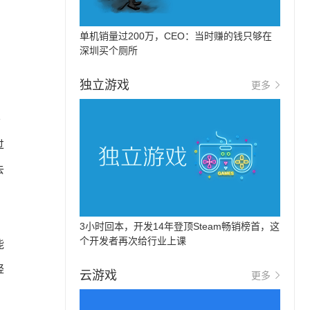
单机销量过200万，CEO：当时赚的钱只够在
深圳买个厕所
独立游戏
更多
务
过
去
3小时回本，开发14年登顶Steam畅销榜首，这
个开发者再次给行业上课
能
轻
云游戏
更多