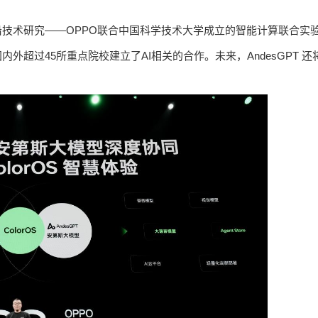
沿技术研究——OPPO联合中国科学技术大学成立的智能计算联合实
外超过45所重点院校建立了AI相关的合作。未来，AndesGPT 还