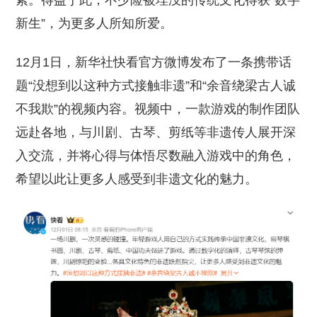
素。得益于此，不少险被埋没的传统文化得获“数字
新生”，为更多人所知所爱。
12月1日，新华社快看官方微博发布了一条携带话
题“没想到以这种方式接触非遗”和“余音绕梁古人诚
不我欺”的视频内容。视频中，一款游戏的制作团队
远赴各地，与川剧、古琴、剪纸等非遗传人展开深
入交流，并将心得与体悟尽数融入游戏中的角色，
希望以此让更多人感受到非遗文化的魅力。