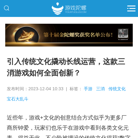
推广
引入传统文化撬动长线运营，这款三
消游戏如何全面创新？
发布时间：2023-12-04 10:33 | 标签：
手游
三消
传统文化
宝石大乱斗
近些年，游戏+文化的创意结合方式似乎为更多厂
商所钟爱，玩家们也乐于在游戏中看到各类文化元