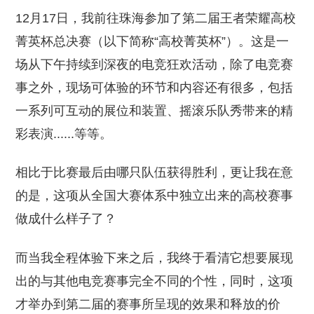
12月17日，我前往珠海参加了第二届王者荣耀高校
菁英杯总决赛（以下简称“高校菁英杯”）。这是一
场从下午持续到深夜的电竞狂欢活动，除了电竞赛
事之外，现场可体验的环节和内容还有很多，包括
一系列可互动的展位和装置、摇滚乐队秀带来的精
彩表演......等等。
相比于比赛最后由哪只队伍获得胜利，更让我在意
的是，这项从全国大赛体系中独立出来的高校赛事
做成什么样子了？
而当我全程体验下来之后，我终于看清它想要展现
出的与其他电竞赛事完全不同的个性，同时，这项
才举办到第二届的赛事所呈现的效果和释放的价