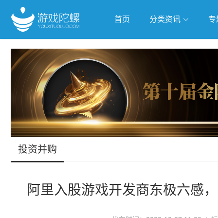
首页
分类资讯
专
抢滩全球
人工智能
武侠游
跨界Talk
投资并购
阿里入股游戏开发商东极六感，