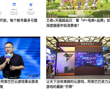
开放，每个账号最多可建
王者x天猫超品日：看「IP+电商+品牌」
深度链接年轻消费者？
 阿里巴巴云游戏事业部发
让天下没有难做的云游戏，阿里巴巴发力
境
游戏的最新“手牌”