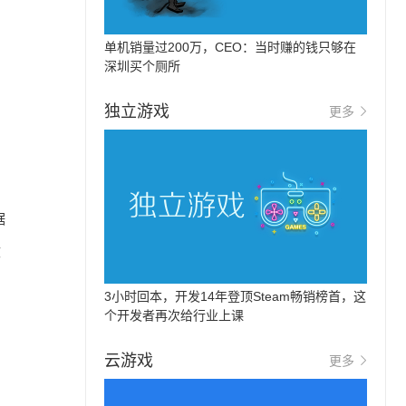
单机销量过200万，CEO：当时赚的钱只够在
深圳买个厕所
独立游戏
更多
据
文
3小时回本，开发14年登顶Steam畅销榜首，这
个开发者再次给行业上课
云游戏
更多