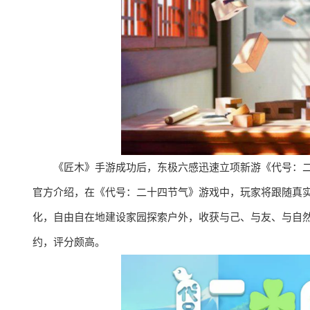
《匠木》手游成功后，东极六感迅速立项新游《代号：
官方介绍，在《代号：二十四节气》游戏中，玩家将跟随真实
化，自由自在地建设家园探索户外，收获与己、与友、与自
约，评分颇高。