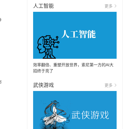
人工智能
更多
9
效率翻倍、重塑开放世界，索尼第一方的AI大
招终于亮了
、
市
武侠游戏
更多