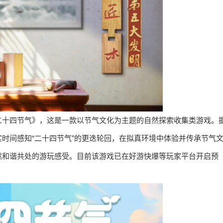
二十四节气》，这是一款以节气文化为主题的自然探索收集类游戏。
时间感知“二十四节气”的更迭轮回，在拟真环境中体验并传承节气
然和谐共处的游玩感受。目前该游戏已在好游快爆等玩家平台开启预