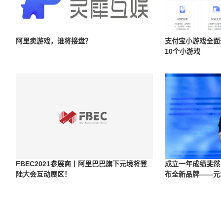
阿里卖游戏，谁将接盘？
支付宝小游戏全面
10个小游戏
FBEC2021参展商丨阿里巴巴旗下元境将登
成立一年成绩斐然
陆大会互动展区！
布全新品牌——元