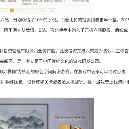
六感，分别获得了10%的股权。而吉比特的投资则要更早一些，201
如今，阿里海外从腾讯、B站、吉比特手中购入了东极六感股权，后续或
宝轩投资管理有限公司全资持股，此次投资东极六感或为该公司主体首
成都高新区，是一家立足于中国传统文化的游戏研发公司。
款以“榫卯”为核心的原创空间解密游戏。在游戏中玩家可以通过点击
不同物件图纸，设计榫卯关卡或者邀人挑战等。这一游戏曾上线海外