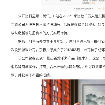
公开资料显示，腾讯、B站在2021年斥资数千万入股东极
年该公司入股东极六感占股15%，后股权稀释至12.6%。
以认缴新增注册资本的方式实现增持。
据悉，阿里海外成立于今年9月，由阿里巴巴旗下杭州
次投资游戏公司。东极六感成立于2018年5月，公司位于
该公司曾在2020年推出首款手游产品《匠木》，这是一
消除等简单操作，打磨拼合出准确的榫卯结构；也可以收集
场，并获得了不错的成绩。