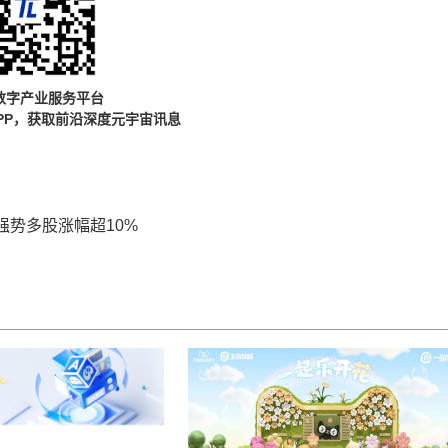
数字产业服务平台
PP，获取前沿深度元宇宙讯息
势多股涨幅超10%