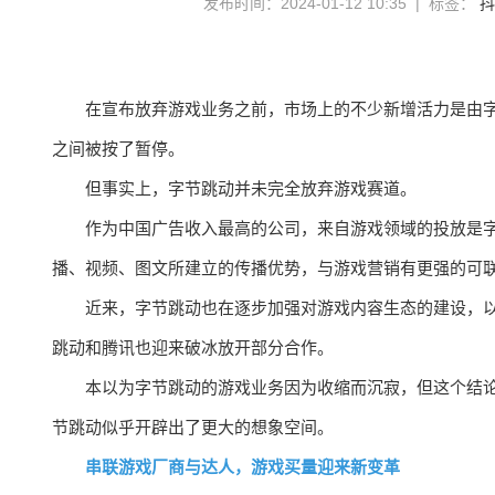
发布时间：2024-01-12 10:35 | 标签：
抖
在宣布放弃游戏业务之前，市场上的不少新增活力是由
之间被按了暂停。
但事实上，字节跳动并未完全放弃游戏赛道。
作为中国广告收入最高的公司，来自游戏领域的投放是
播、视频、图文所建立的传播优势，与游戏营销有更强的可
近来，字节跳动也在逐步加强对游戏内容生态的建设，
跳动和腾讯也迎来破冰放开部分合作。
本以为字节跳动的游戏业务因为收缩而沉寂，但这个结
节跳动似乎开辟出了更大的想象空间。
串联游戏厂商与达人，游戏买量迎来新变革