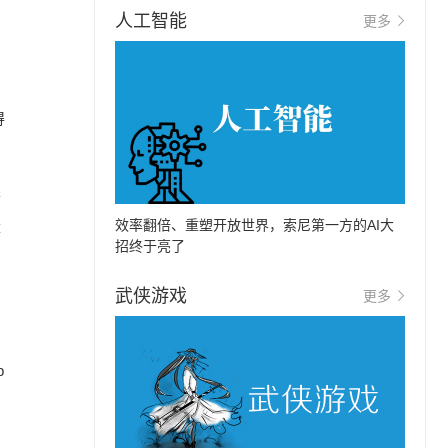
人工智能
更多
得
果
效率翻倍、重塑开放世界，索尼第一方的AI大
量
招终于亮了
武侠游戏
更多
p