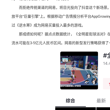
而拒绝传统渠道的网易，将目光投向了抖音这个新场景
放平台“巨量引擎”上。根据移动广告情报分析平台AppGrow
过《逆水寒》成为网易买量投入最多的游戏。
那成绩如何呢？据点点数据统计，《全明星街球派对》在9月
流水可能在3-5亿元人民币区间。网易的新型发行策略获得了