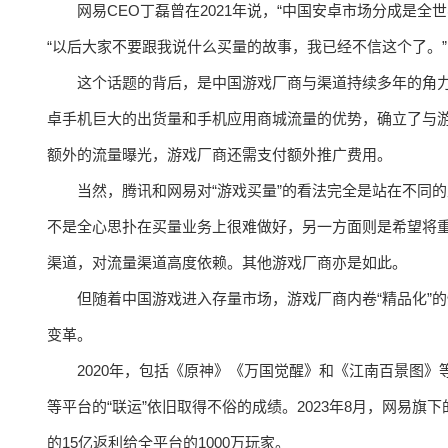
网易CEO丁磊曾在2021年说，“中国安卓市场分成是全
“以后大家不要跟我说什么买量的故事，我已经不信这个了。”
这个话题的背后，是中国游戏厂商与渠道持续多年的角力。
卓手机巨大的出货量和手机应用商城流量的优势，确立了与游
额外的流量曝光，游戏厂商还需支付额外推广费用。
当然，腾讯和网易对“游戏买量”的看法完全是站在不同
不是全心思扑在买量业务上很难做好，另一方面则是希望将重
渠道，对流量渠道高度依赖。其他游戏厂商亦是如此。
但随着中国游戏进入存量市场，游戏厂商内卷“精品化”
变革。
2020年，包括《原神》《万国觉醒》和《江南百景图》等
等平台的“联运”依旧取得不俗的成绩。2023年8月，网易
的15亿返利给全平台的1000万玩家。