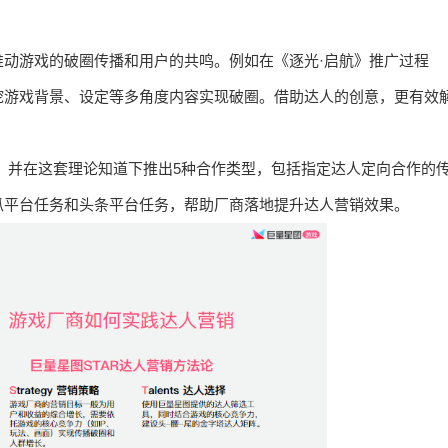
动游戏的破圈传播和用户的共鸣。例如在《逐光·启航》推广过程
挖游戏背景、设定等多角度内容实现破圈。借助达人的创意，更有效
”，并在这套理论知道下推出5种合作类型，包括指定达人定向合作的
瓜平台任务和头条平台任务，帮助厂商落地提升达人营销效果。