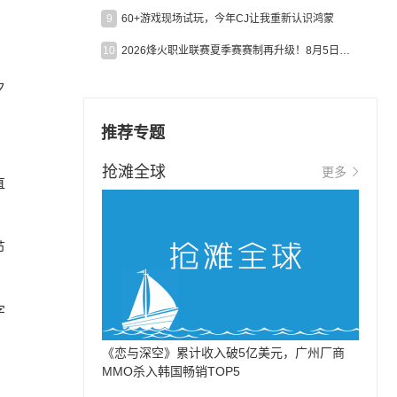
9
60+游戏现场试玩，今年CJ让我重新认识鸿蒙
10
2026烽火职业联赛夏季赛赛制再升级！8月5日起24支战队集结开战！
夕
推荐专题
抢滩全球
更多
直
节
字
《恋与深空》累计收入破5亿美元，广州厂商
MMO杀入韩国畅销TOP5