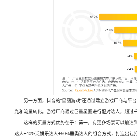
另一方面，抖音的“星图游戏”还通过建立游戏厂商与平
光和流量转化。游戏厂商通过巨量星图进行配对达人，超过
这样的买量方式优势在于：第一，有更多场景可以触达到
达人+40%泛娱乐达人+50%垂类达人的组合方式，打造出