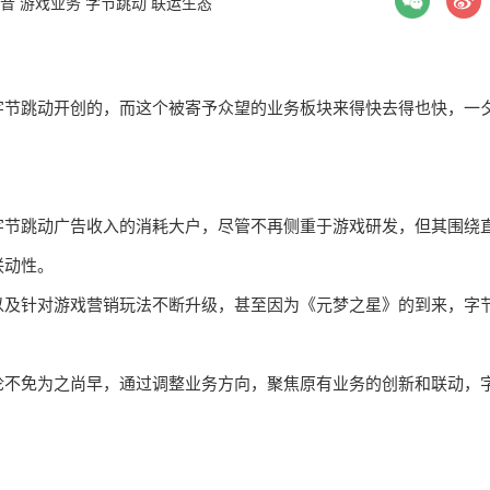
音
游戏业务
字节跳动
联运生态
字节跳动开创的，而这个被寄予众望的业务板块来得快去得也快，一
字节跳动广告收入的消耗大户，尽管不再侧重于游戏研发，但其围绕
联动性。
以及针对游戏营销玩法不断升级，甚至因为《元梦之星》的到来，字
论不免为之尚早，通过调整业务方向，聚焦原有业务的创新和联动，