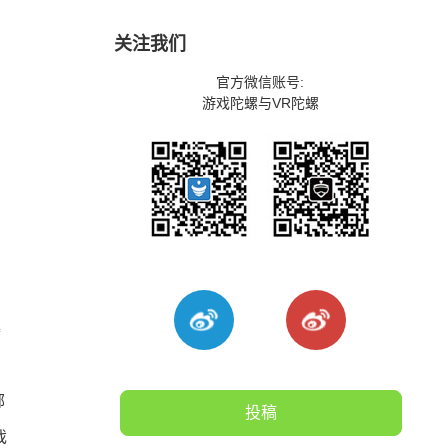
关注我们
官方微信账号:
游戏陀螺与VR陀螺
曝
部
投稿
戏