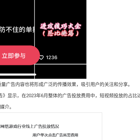
质量广告内容也将形成广泛的传播效果，吸引用户的关注和分享。
业洞察报告》显示，在2023年6月整体的广告投放费用中，短视频投放的占比
要媒介。