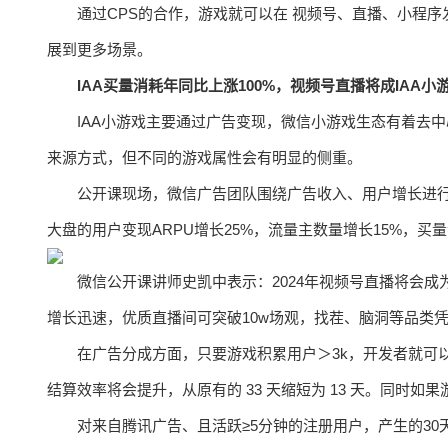
通过CPS的合作，游戏就可以在 视频号、直播、小程序
展到更多场景。
IAA买量消耗年同比上涨100%，视频号直播将成IAA
IAA小游戏主要通过广告变现，微信小游戏生态有着去
来源方式，但不同的游戏属性会有明显的侧重。
公开课现场，微信广告团队围绕广告收入、用户增长进行拆
大盘的用户变现ARPU增长25%，流量主数量增长15%，
微信公开课讲师史凯中表示：2024年视频号直播将会成
增长迅速，优质直播间可突破10w场观，找茬、脑洞等品类
在广告分成方面，只要游戏积累用户＞3k，开发者就可
结算效率将会提升，从原有的 33 天缩短为 13 天。同时
对来自腾讯广告、且活跃≥5分钟的注册用户，产生的30天流