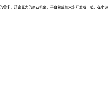
烈的需求，蕴含巨大的商业机会。平台希望和众多开发者一起，在小游