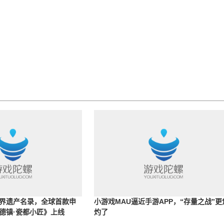
界遗产名录，全球首款申
小游戏MAU逼近手游APP，“存量之战”更
德镇·瓷都小匠》上线
灼了