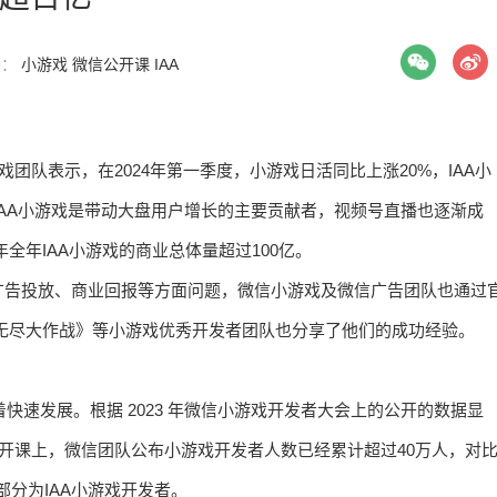
签：
小游戏
微信公开课
IAA
团队表示，在2024年第一季度，小游戏日活同比上涨20%，IAA小
%，IAA小游戏是带动大盘用户增长的主要贡献者，视频号直播也逐渐成
年全年IAA小游戏的商业总体量超过100亿。
广告投放、商业回报等方面问题，微信小游戏及微信广告团队也通过
无尽大作战》等小游戏优秀开发者团队也分享了他们的成功经验。
快速发展。根据 2023 年微信小游戏开发者大会上的公开的数据显
公开课上，微信团队公布小游戏开发者人数已经累计超过40万人，对
部分为IAA小游戏开发者。