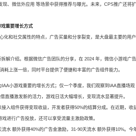
发现、微信外应用 等场景中获得推荐与曝光。未来，CPS推广还将
小游戏重要增长方式
中心化和社交属性的特点，广告买量和分享裂变，是大盘最主要的用户
解介绍。根据微信广告团队的分享，在 2024 年，微信小游戏广
买量消耗上涨一倍，同时平台提供了便捷和丰富的广告组件能力。
为IAA小游戏重要的增长方式；仅一个季度，我们观察到IAA直播场观
凭借直播激发新的活力，游戏日活大幅增长，变现流水显著提升。
以接入组件获得变现收益，开发者获得50%的结算分成。在近期，收
如果游戏进行广告投放，还可以享受流量主激励政策。
水 额外获得40%的广告金激励，31-90天流水 额外获得10%。今