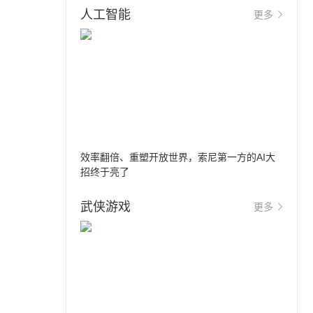
人工智能
更多
效率翻倍、重塑开放世界，索尼第一方的AI大
招终于亮了
武侠游戏
更多