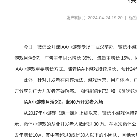
发布时间：2024-04-24 19:20 | 标
今日，微信公开课IAA小游戏专场于武汉举办。微信小游戏
游戏月活5亿，广告主年同比增长 35%， 流量主增长 15
IAA小游戏重要增长方式。随着IAA小游戏持续增长，预计24
此外，针对开发者在内容玩法、游戏运营、用户体验、
方分享为广大开发者答疑解惑。《超级解压馆》和 《贪吃蛇
IAA小游戏月活5亿，超40万开发者入场
从2017年小游戏《跳一跳》上线以来，微信小游戏保持着
示，微信小游戏的从业开发者人数超过 30 万。在本次微信
去年增长10w，其中有超过8成是30人以下的小团队，且绝大