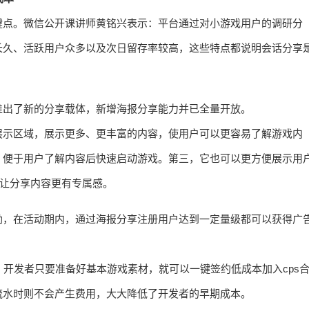
键点。微信公开课讲师黄铭兴表示：平台通过对小游戏用户的调研分
长久、活跃用户众多以及次日留存率较高，这些特点都说明会话分享
推出了新的分享载体，新增海报分享能力并已全量开放。
展示区域，展示更多、更丰富的内容，使用户可以更容易了解游戏内
，便于用户了解内容后快速启动游戏。第三，它也可以更方便展示用
，让分享内容更有专属感。
励，在活动期内，通过海报分享注册用户达到一定量级都可以获得广
，开发者只要准备好基本游戏素材，就可以一键签约低成本加入cps
流水时则不会产生费用，大大降低了开发者的早期成本。