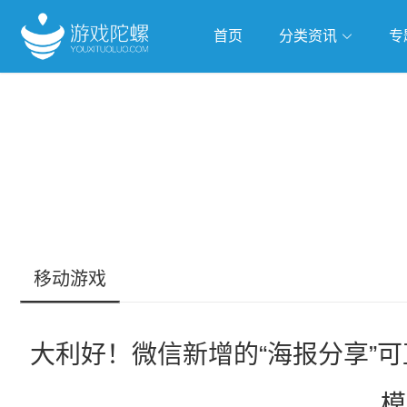
首页
分类资讯
专
抢滩全球
人工智能
武侠游
跨界Talk
移动游戏
大利好！微信新增的“海报分享”可
模