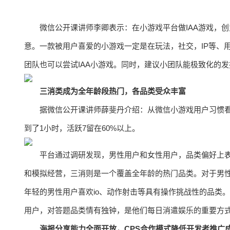
微信公开课讲师李卿表示：在小游戏平台做IAA游戏，
意。一款被用户喜爱的小游戏一定是在玩法，社交，IP等、
团队也可以尝试IAA小游戏。同时，建议小团队能极致化的
三消类成为全年龄段热门，各品类受众丰富
据微信公开课讲师薛斐丹介绍：从微信小游戏用户习惯看
到了1小时，活跃7留在60%以上。
平台通过调研发现，男性用户和女性用户，品类偏好上
和模拟经营，三消则是一个覆盖全年龄的热门品类。对于男
年轻的男性用户喜欢io、动作射击等具有操作挑战性的品类
用户，对答题品类情有独钟，是他们每日消遣娱乐的重要方
海报分享能力全面开放，CPS合作模式降低开发者推广