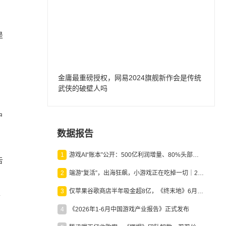
是
金庸最重磅授权，网易2024旗舰新作会是传统
武侠的破壁人吗
户
数据报告
1
游戏AI“账本”公开：500亿利润增量、80%头部入局，谁在闷声发财？
告
2
端游“复活”，出海狂飙，小游戏正在吃掉一切｜2026上半年产业报告
3
仅苹果谷歌商店半年吸金超8亿，《终末地》6月份收入显著回暖
合
4
《2026年1-6月中国游戏产业报告》正式发布