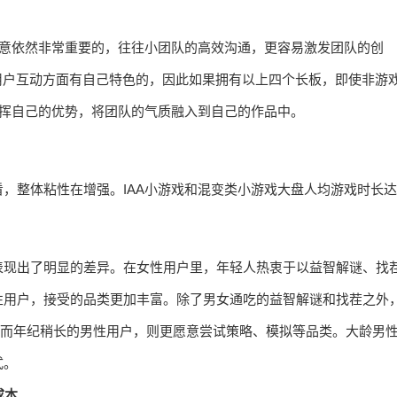
创意依然非常重要的，往往小团队的高效沟通，更容易激发团队的创
用户互动方面有自己特色的，因此如果拥有以上四个长板，即使非游
发挥自己的优势，将团队的气质融入到自己的作品中。
，整体粘性在增强。IAA小游戏和混变类小游戏大盘人均游戏时长达
表现出了明显的差异。在女性用户里，年轻人热衷于以益智解谜、找
性用户，接受的品类更加丰富。除了男女通吃的益智解谜和找茬之外
。而年纪稍长的男性用户，则更愿意尝试策略、模拟等品类。大龄男
式。
成本