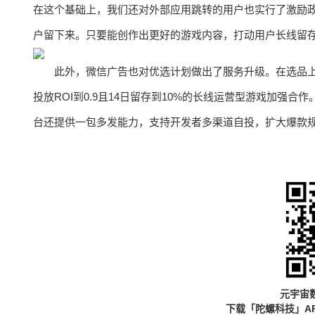
在这个基础上，我们还对外部应用跳转的用户也实行了激励政
户留下来。只要能创作出更好的游戏内容，打动用户长线留
此外，微信广告也对优选计划做出了服务升级。在选品上持续
投放ROI到0.9且14日留存到10%的长线运营型游戏加强
台还提供一包多发能力，支持开发者多渠道自投，扩大爆款
元宇宙
下载「陀螺科技」A