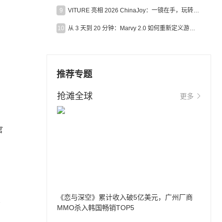
9
VITURE 亮相 2026 ChinaJoy：一镜在手，玩转全场！
10
从 3 天到 20 分钟：Marvy 2.0 如何重新定义游戏出海营销效率？
推荐专题
抢滩全球
更多
官
《恋与深空》累计收入破5亿美元，广州厂商
比
MMO杀入韩国畅销TOP5