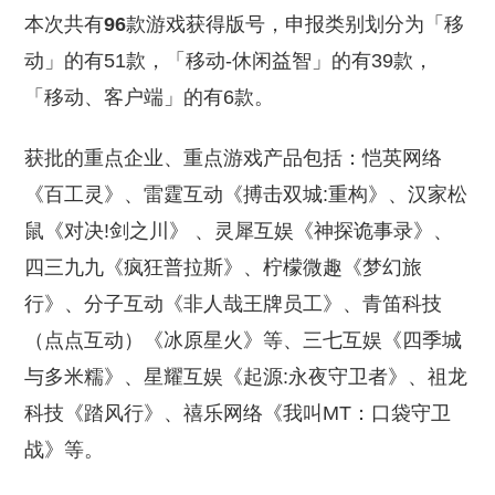
本次共有
96
款游戏获得版号，申报类别划分为「移
动」的有51款，「移动-休闲益智」的有39款，
「移动、客户端」的有6款。
获批的重点企业、重点游戏产品包括：恺英网络
《百工灵》、雷霆互动《搏击双城:重构》、汉家松
鼠《对决!剑之川》 、灵犀互娱《神探诡事录》、
四三九九《疯狂普拉斯》、柠檬微趣《梦幻旅
行》、分子互动《非人哉王牌员工》、青笛科技
（点点互动）《冰原星火》等、三七互娱《四季城
与多米糯》、星耀互娱《起源:永夜守卫者》、祖龙
科技《踏风行》、禧乐网络《我叫MT：口袋守卫
战》等。