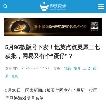
推广
5月96款版号下发！恺英点点灵犀三七
获批，网易又有个“蛋仔”？
发布时间：2024-05-20 17:59 | 标签：
恺英
版号
三七
灵
犀
点点
5月20日，国家新闻出版署官网发布了最新一批国
产网络游戏版号名单。