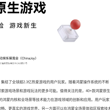
集结了全球超2.3亿热爱游戏的用户玩家。随着鸿蒙操作系统的不断
索游戏场景和游戏玩法的更多可能。值得关注的是，40+款鸿蒙原
T独特的鸿蒙内核和全场景等技术能力在游戏领域的创新和应用。用户玩家
流畅、更真实的游戏世界，另一方面可以在鸿蒙全场景体验区探索技