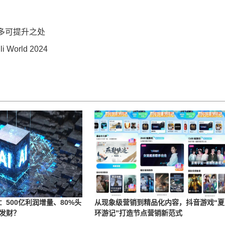
多可提升之处
orld 2024
开：500亿利润增量、80%头
从现象级营销到精品化内容，抖音游戏“夏
发财？
环游记”打造节点营销新范式