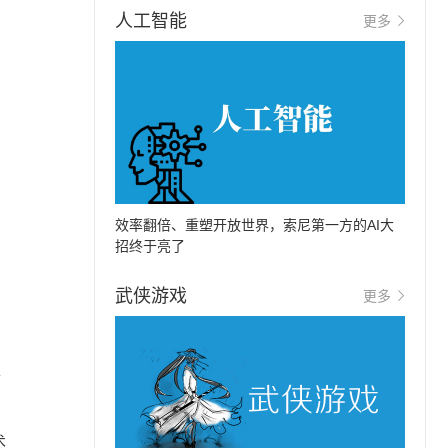
人工智能
更多
效率翻倍、重塑开放世界，索尼第一方的AI大
招终于亮了
武侠游戏
更多
生
术