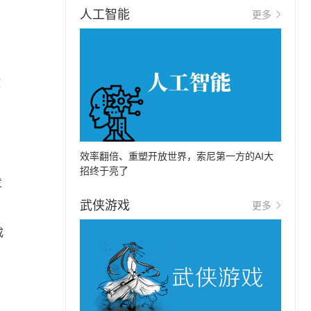
人工智能
更多
政
效率翻倍、重塑开放世界，索尼第一方的AI大
招终于亮了
发
武侠游戏
更多
成