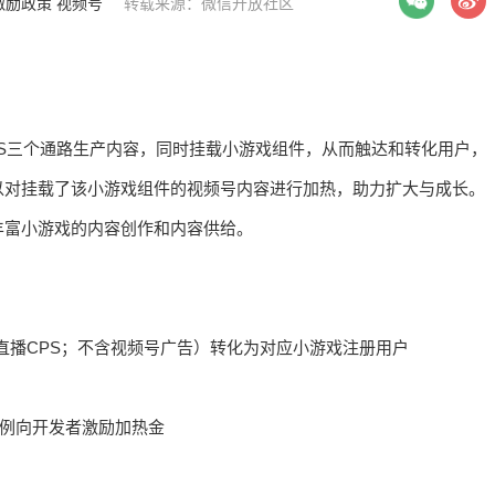
激励政策
视频号
转载来源：微信开放社区
。
PS三个通路生产内容，同时挂载小游戏组件，从而触达和转化用户，
以对挂载了该小游戏组件的视频号内容进行加热，助力扩大与成长。
丰富小游戏的内容创作和内容供给。
、直播CPS；不含视频号广告）转化为对应小游戏注册用户
例向开发者激励加热金