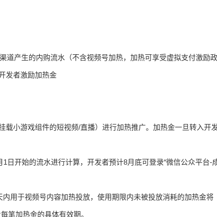
PS渠道产生的内购流水（不含视频号加热，加热可享受虚拟支付激励
开发者激励加热金
挂载小游戏组件的短视频/直播）进行加热推广。加热金一旦转入开
8月1日开始的流水进行计算，开发者预计8月底可登录“微信公众平台-
5天内用于视频号内容加热投放，使用期限内未被投放消耗的加热金将
查看每笔加热金的具体有效期。