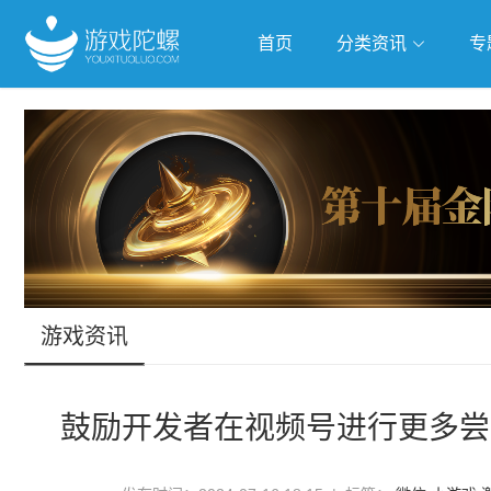
首页
分类资讯
专
抢滩全球
人工智能
武侠游
跨界Talk
游戏资讯
鼓励开发者在视频号进行更多尝