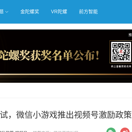
题
金陀螺奖
VR陀螺
前方智能
戏
独立游戏
云游戏
推
试，微信小游戏推出视频号激励政策