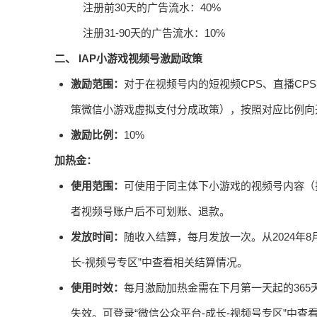
注册前30天的广告流水：40%
注册31-90天的广告流水：10%
二、 IAP小游戏视频号激励政策
激励范围：
对于在视频号内的短视频CPS、直播C
策微信小游戏虚拟支付分成政策），按照对应比例向
激励比例：
10%
加热金：
使用范围：
可使用于同主体下小游戏的视频号内容（
者视频号账户后不可划账、退款。
发放时间：
随收入结算，每月发放一次。从2024年
长-视频号专区”中查看相关结算情况。
使用时效：
每月激励加热金需在下月第一天起的36
失效。可登录“微信公众平台-成长-视频号专区”中