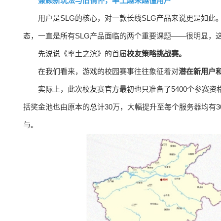
兼顾新玩法与旧情怀，率土越来越懂用户
用户是SLG的核心，对一款长线SLG产品来说更是如
态，一直是所有SLG产品面临的两个重要课题——很明显，这
先说说《率土之滨》的首届
校友策略挑战赛。
在我们看来，游戏的校园赛事往往象征着对
潜在新用户
实际上，此次校友赛官方最初也只准备了5400个参赛
括奖金池也由原本的总计30万，大幅提升至每个服务器均有
与。