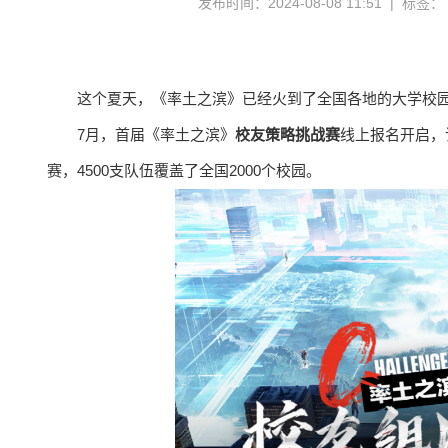
发布时间：2024-08-08 11:51 | 标签：
这个夏天，《率土之滨》已经火到了全国各地的大学校
7月，首届《率土之滨》
校友策略挑战赛
线上报名开启，
赛，4500支队伍覆盖了全国2000个校园。