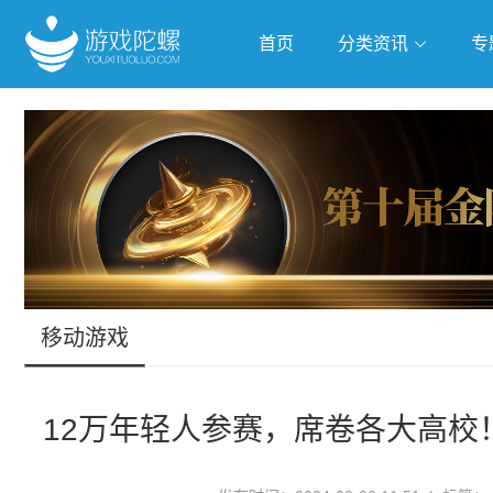
首页
分类资讯
专
抢滩全球
人工智能
武侠游
跨界Talk
移动游戏
12万年轻人参赛，席卷各大高校