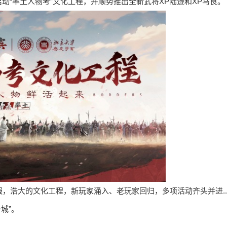
启动“率土人物考”文化工程，并顺势推出全新武将XP陆逊和XP马良。
，浩大的文化工程，新玩家涌入、老玩家回归，多项活动齐头并进..
城”。