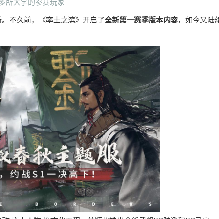
多所大学的参赛玩家
新。不久前，《率土之滨》开启了
全新第一赛季版本内容
，如今又陆