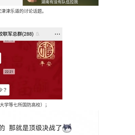
家津津乐道的讨论话题。
工大学等七所国防高校）；