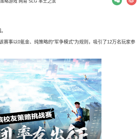
策略游戏
网易
SLG
率土之滨
园。
该赛事以0氪金、纯策略的“军争模式”为规则，吸引了12万名玩家参