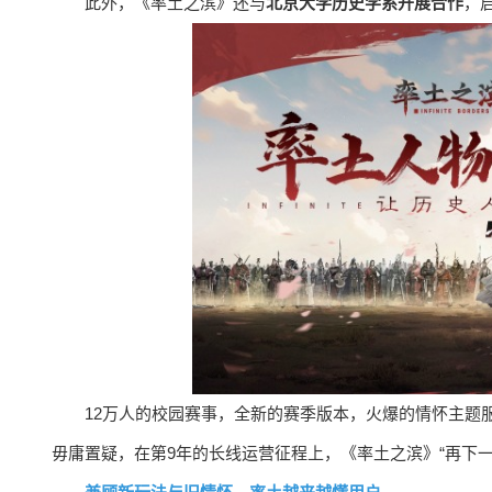
此外，《率土之滨》还与
北京大学历史学系开展合作
，
12万人的校园赛事，全新的赛季版本，火爆的情怀主题服
毋庸置疑，在第9年的长线运营征程上，《率土之滨》“再下一