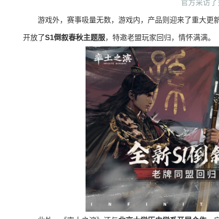
官方采访了
游戏外，赛事吸量无数，游戏内，产品则迎来了重大更
开放了
S1倒叙春秋主题服
，特邀老盟玩家回归，情怀满满。