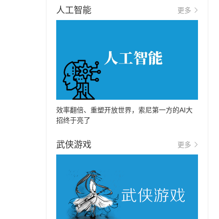
人工智能
更多
效率翻倍、重塑开放世界，索尼第一方的AI大
招终于亮了
武侠游戏
更多