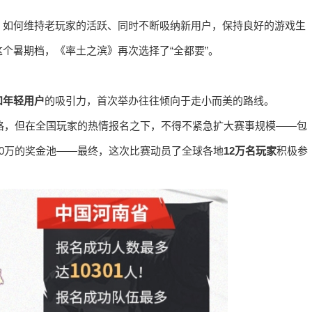
此。如何维持老玩家的活跃、同时不断吸纳新用户，保持良好的游戏生
个暑期档，《率土之滨》再次选择了“全都要”。
和年轻用户
的吸引力，首次举办往往倾向于走小而美的路线。
资格，但在全国玩家的热情报名之下，不得不紧急扩大赛事规模——包
30万的奖金池——最终，这次比赛动员了全球各地
12万名玩家
积极参