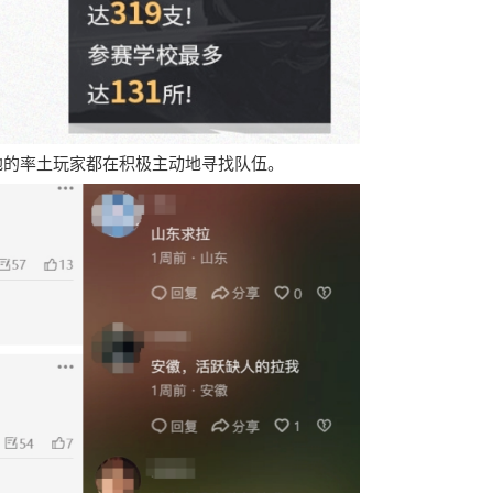
地的率土玩家都在积极主动地寻找队伍。