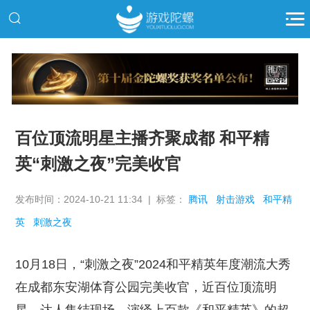
推广
百位顶流明星主播齐聚成都 和平精
英“刺激之夜”完美收官
发布时间：2024-10-21 11:34 | 标签：
腾讯
射击游戏
和平精
英
刺激之夜
10月18日，“刺激之夜”2024和平精英年度潮流大秀
在成都东安湖体育公园完美收官，近百位顶流明