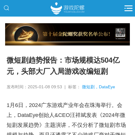
推广
微短剧趋势报告：市场规模达504亿
元，头部大厂入局游戏改编短剧
发布时间：2025-01-08 09:53 | 标签：
微短剧，DataEye
1月6日，2024广东游戏产业年会在珠海举行。会
上，DataEye创始人&CEO汪祥斌发表《2024年微
短剧发展趋势》主题演讲，不仅分析了微短剧市场