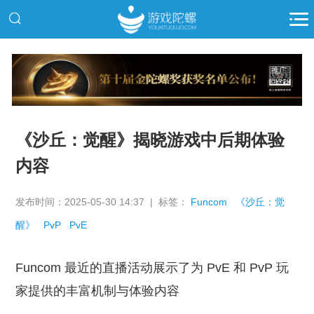
推广
《沙丘：觉醒》揭晓游戏中后期体验
内容
发布时间：2025-05-30 14:37 | 标签：
Funcom
《沙丘：觉
醒》
PvP
PvE
Funcom 最近的直播活动展示了为 PvE 和 PvP 玩
家提供的丰富机制与体验内容