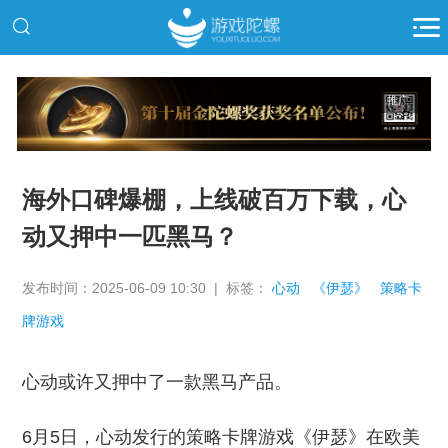
推广
海外口碑爆棚，上线破百万下载，心
动又押中一匹黑马？
发布时间：2025-06-09 10:30 | 标签：
心动
《伊瑟》
策略卡
牌游戏
心动或许又押中了一款黑马产品。
6月5日，心动发行的策略卡牌游戏《伊瑟》在欧美