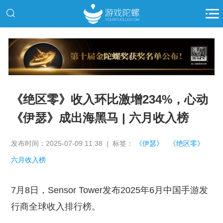
推广
《绝区零》收入环比激增234%，心动
《伊瑟》成出海黑马 | 六月收入榜
发布时间：2025-07-09 11:38 | 标签：
《伊瑟》
《绝区零》
六月收入榜
7月8日，Sensor Tower发布2025年6月中国手游发
行商全球收入排行榜。