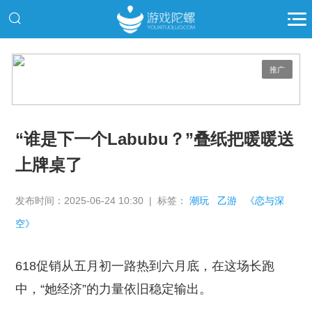
推广
“谁是下一个Labubu？”叠纸把暖暖送
上牌桌了
发布时间：2025-06-24 10:30 | 标签：
潮玩
乙游
《恋与深
空》
618促销从五月初一路热到六月底，在这场长跑
中，“她经济”的力量依旧稳定输出。