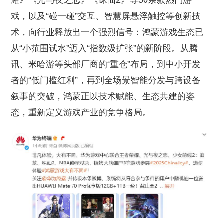
耀》《光与夜之恋》《诛仙2》等50余款热门游
戏，以及“碰一碰”交互、智慧屏悬浮触控等创新技
术，向行业释放出一个强烈信号：鸿蒙游戏生态已
从“小范围试水”迈入“指数级扩张”的新阶段。从腾
讯、米哈游等头部厂商的“重仓”布局，到中小开发
者的“低门槛红利”，再到全场景智能分发与跨设备
叙事的突破，鸿蒙正以技术赋能、生态共建的姿
态，重新定义游戏产业的竞争格局。