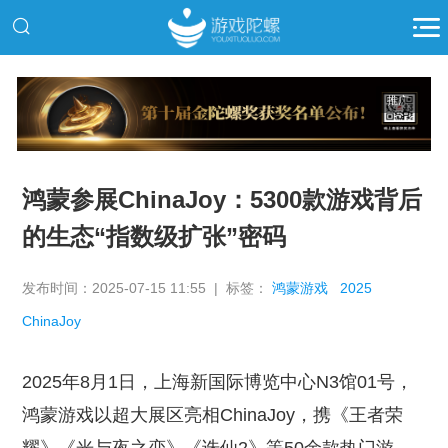
推广
鸿蒙参展ChinaJoy：5300款游戏背后
的生态“指数级扩张”密码
发布时间：2025-07-15 11:55 | 标签：
鸿蒙游戏
2025
ChinaJoy
2025年8月1日，上海新国际博览中心N3馆01号，
鸿蒙游戏以超大展区亮相ChinaJoy，携《王者荣